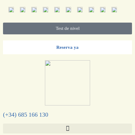
Test de nivel
Reserva ya
(+34) 685 166 130