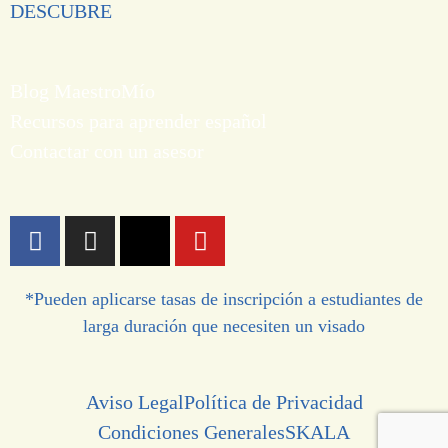
DESCUBRE
Blog MaestroMío
Recursos para aprender español
Contactar con un asesor
*Pueden aplicarse tasas de inscripción a estudiantes de
larga duración que necesiten un visado
Aviso Legal
Política de Privacidad
Condiciones Generales
SKALA