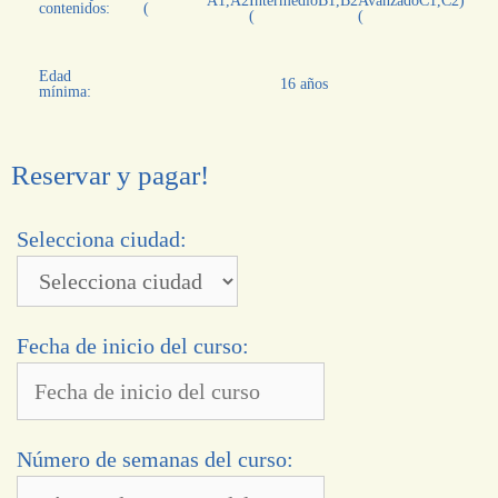
A1
,
A2
Intermedio
B1
,
B2
Avanzado
C1
,
C2
)
contenidos:
(
(
(
Edad
16 años
mínima:
Reservar y pagar!
Selecciona ciudad:
Fecha de inicio del curso:
Número de semanas del curso: