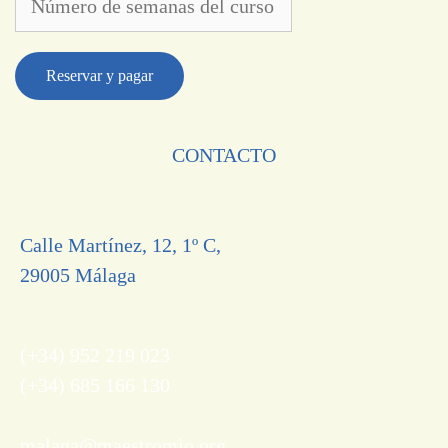
Reservar y pagar
CONTACTO
Calle Martínez, 12, 1º C,
29005 Málaga
(+34) 952 219 023
(+34) 685 166 130
malaga@maestromio.org