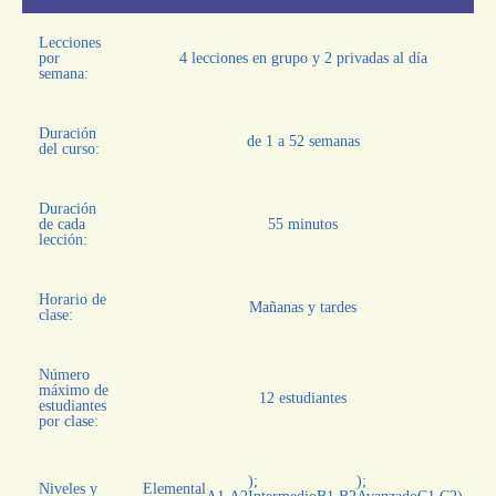
Lecciones
por
4 lecciones en grupo y 2 privadas al día
semana:
Duración
de 1 a 52 semanas
del curso:
Duración
de cada
55 minutos
lección:
Horario de
Mañanas y tardes
clase:
Número
máximo de
12 estudiantes
estudiantes
por clase:
);
);
Niveles y
Elemental