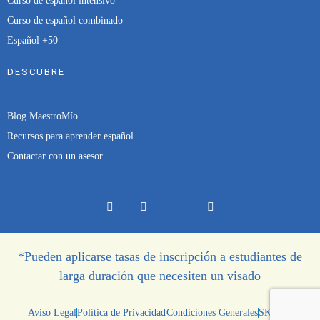
Curso de español intensivo
Curso de español combinado
Español +50
DESCUBRE
Blog MaestroMío
Recursos para aprender español
Contactar con un asesor
*Pueden aplicarse tasas de inscripción a estudiantes de
larga duración que necesiten un visado
Aviso Legal
Política de Privacidad
Condiciones Generales
SKALA