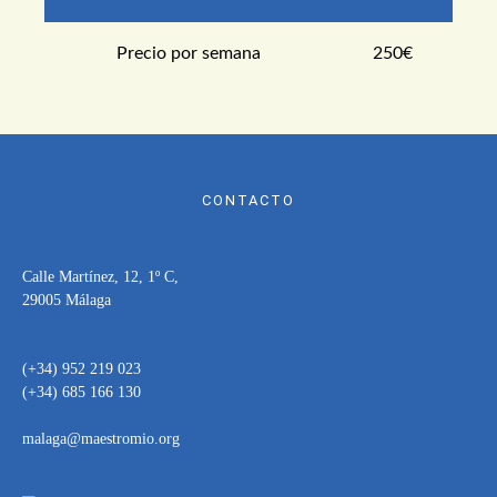
Precio por semana
250€
CONTACTO
Calle Martínez, 12, 1º C,
29005 Málaga
(+34) 952 219 023
(+34) 685 166 130
malaga@maestromio.org