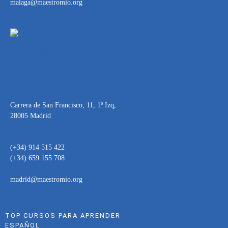
malaga@maestromio.org
Carrera de San Francisco, 11, 1º Izq,
28005 Madrid
(+34) 914 515 422
(+34) 659 155 708
madrid@maestromio.org
TOP CURSOS PARA APRENDER
ESPAÑOL