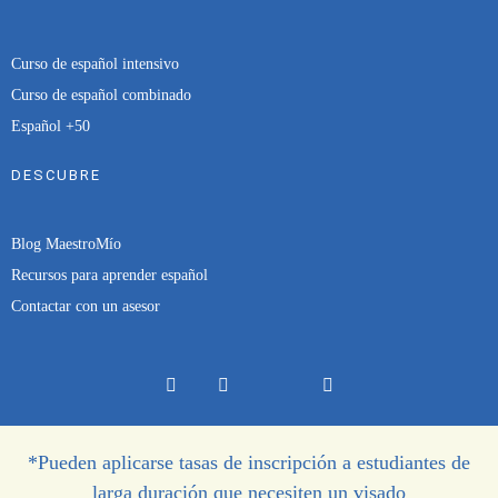
Curso de español intensivo
Curso de español combinado
Español +50
DESCUBRE
Blog MaestroMío
Recursos para aprender español
Contactar con un asesor
*Pueden aplicarse tasas de inscripción a estudiantes de
larga duración que necesiten un visado