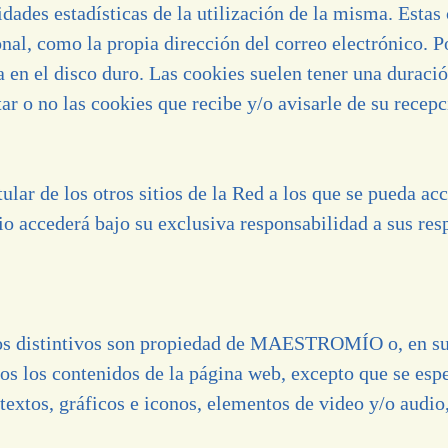
dades estadísticas de la utilización de la misma. Estas 
al, como la propia dirección del correo electrónico. Po
 en el disco duro. Las cookies suelen tener una duració
r o no las cookies que recibe y/o avisarle de su recepc
r de los otros sitios de la Red a los que se pueda acc
io accederá bajo su exclusiva responsabilidad a sus res
os distintivos son propiedad de MAESTROMÍO o, en su 
los contenidos de la página web, excepto que se espec
xtos, gráficos e iconos, elementos de video y/o audio,