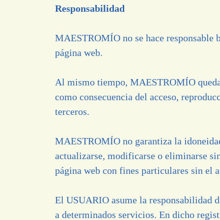
Responsabilidad
MAESTROMÍO no se hace responsable bajo 
página web.
Al mismo tiempo, MAESTROMÍO queda exim
como consecuencia del acceso, reproducci
terceros.
MAESTROMÍO no garantiza la idoneidad, d
actualizarse, modificarse o eliminarse si
página web con fines particulares sin el 
El USUARIO asume la responsabilidad del 
a determinados servicios. En dicho regis