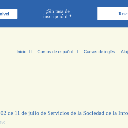
¡Sin tasa de
nivel
Rese
inscripción! *
Inicio
Cursos de español
Cursos de inglés
Alo
002 de 11 de julio de Servicios de la Sociedad de la In
os: