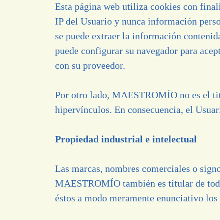
Esta página web utiliza cookies con finali
IP del Usuario y nunca información person
se puede extraer la información contenida
puede configurar su navegador para acepta
con su proveedor.
Por otro lado, MAESTROMÍO no es el titula
hipervínculos. En consecuencia, el Usuar
Propiedad industrial e intelectual
Las marcas, nombres comerciales o sign
MAESTROMÍO también es titular de todos 
éstos a modo meramente enunciativo los te