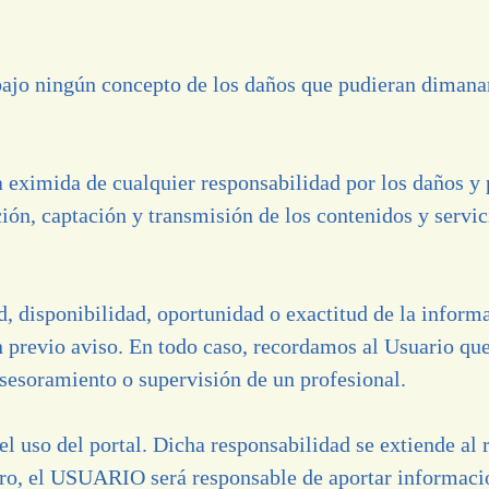
ningún concepto de los daños que pudieran dimanar de
ida de cualquier responsabilidad por los daños y pe
ón, captación y transmisión de los contenidos y servici
isponibilidad, oportunidad o exactitud de la informa
n previo aviso. En todo caso, recordamos al Usuario que
asesoramiento o supervisión de un profesional.
uso del portal. Dicha responsabilidad se extiende al r
tro, el USUARIO será responsable de aportar informaci