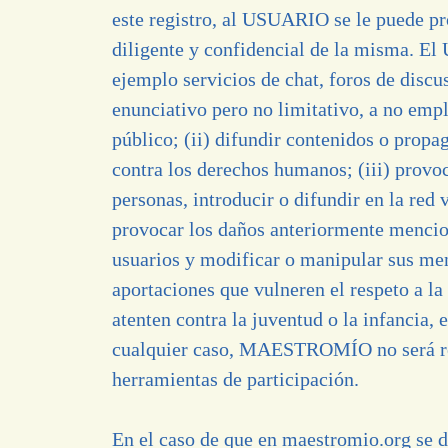
este registro, al USUARIO se le puede p
diligente y confidencial de la misma. E
ejemplo servicios de chat, foros de di
enunciativo pero no limitativo, a no emplea
público; (ii) difundir contenidos o propa
contra los derechos humanos; (iii) prov
personas, introducir o difundir en la red 
provocar los daños anteriormente menciona
usuarios y modificar o manipular sus
aportaciones que vulneren el respeto a la
atenten contra la juventud o la infancia, 
cualquier caso, MAESTROMÍO
no será r
herramientas de participación.
En el caso de que en
maestromio.org
se d