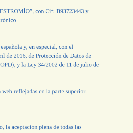
MAESTROMÍO”, con Cif: B93723443 y
trónico
española y, en especial, con el
 2016, de Protección de Datos de
LOPD), y la Ley 34/2002 de 11 de julio de
web reflejadas en la parte superior.
o, la aceptación plena de todas las