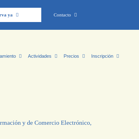
rva ya
Contacto
jamiento
Actividades
Precios
Inscripción
formación y de Comercio Electrónico,