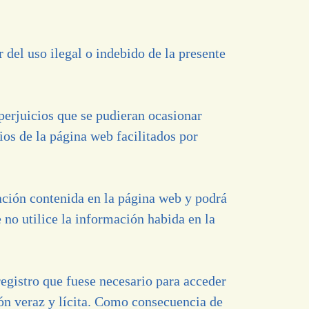
l uso ilegal o indebido de la presente
rjuicios que se pudieran ocasionar
os de la página web facilitados por
ción contenida en la página web y podrá
 no utilice la información habida en la
egistro que fuese necesario para acceder
ón veraz y lícita. Como consecuencia de