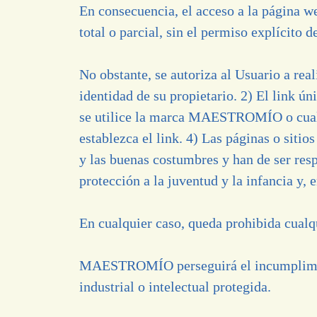
En consecuencia, el acceso a la página w
total o parcial, sin el permiso explíc
No obstante, se autoriza al Usuario a rea
identidad de su propietario. 2) El link ú
se utilice la marca MAESTROMÍO o cualqu
establezca el link. 4) Las páginas o sitio
y las buenas costumbres y han de ser resp
protección a la juventud y la infancia y, 
En cualquier caso, queda prohibida cualqu
MAESTROMÍO perseguirá el incumplimient
industrial o intelectual protegida.