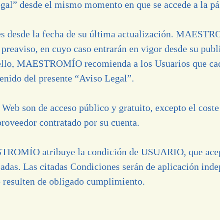
Legal” desde el mismo momento en que se accede a la p
tes desde la fecha de su última actualización. MAESTR
preaviso, en cuyo caso entrarán en vigor desde su publi
r ello, MAESTROMÍO recomienda a los Usuarios que cada
enido del presente “Aviso Legal”.
 Web son de acceso público y gratuito, excepto el coste 
roveedor contratado por su cuenta.
STROMÍO atribuye la condición de USUARIO, que acepta
jadas. Las citadas Condiciones serán de aplicación ind
o resulten de obligado cumplimiento.