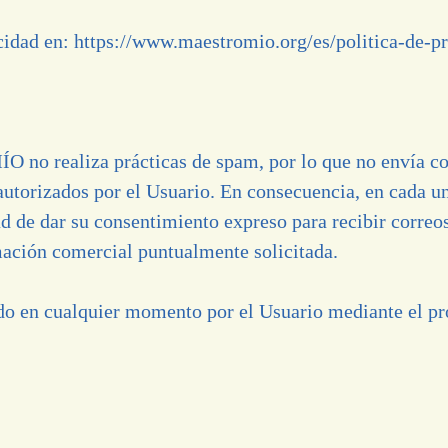
acidad en:
https://www.maestromio.org/es/politica-de-pr
 realiza prácticas de spam, por lo que no envía corr
autorizados por el Usuario. En consecuencia, en cada un
dad de dar su consentimiento expreso para recibir corr
mación comercial puntualmente solicitada.
do en cualquier momento por el Usuario mediante el pr