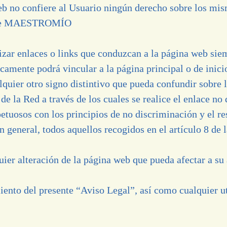
eb no confiere al Usuario ningún derecho sobre los mis
ito de MAESTROMÍO
lizar enlaces o links que conduzcan a la página web si
nicamente podrá vincular a la página principal o de inic
ier otro signo distintivo que pueda confundir sobre l
s de la Red a través de los cuales se realice el enlace no
etuosos con los principios de no discriminación y el res
en general, todos aquellos recogidos en el artículo 8 de
ier alteración de la página web que pueda afectar a su 
o del presente “Aviso Legal”, así como cualquier uti