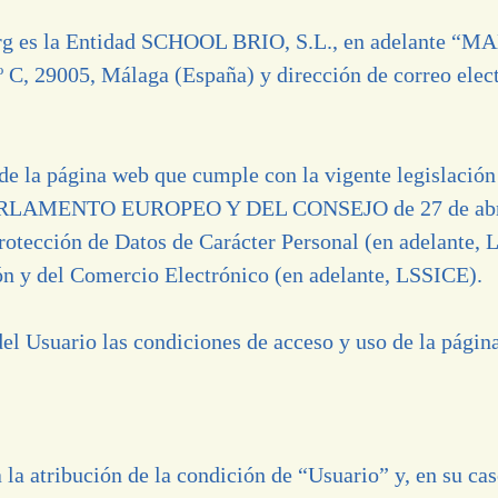
rg
es la Entidad SCHOOL BRIO, S.L., en adelante “
1º C, 29005, Málaga (España) y dirección de correo elec
de la página web que cumple con la vigente legislación 
MENTO EUROPEO Y DEL CONSEJO de 27 de abril de
rotección de Datos de Carácter Personal (en adelante, 
ón y del Comercio Electrónico (en adelante, LSSICE).
l Usuario las condiciones de acceso y uso de la página 
 la atribución de la condición de “Usuario” y, en su cas