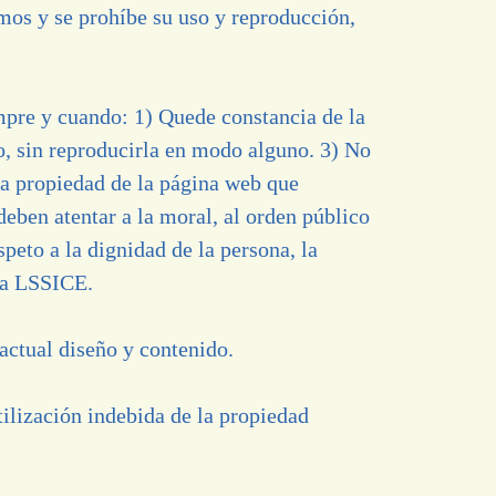
mos y se prohíbe su uso y reproducción,
empre y cuando: 1) Quede constancia de la
io, sin reproducirla en modo alguno. 3) No
a propiedad de la página web que
 deben atentar a la moral, al orden público
peto a la dignidad de la persona, la
 la LSSICE.
actual diseño y contenido.
lización indebida de la propiedad