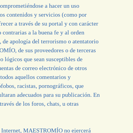
 comprometiéndose a hacer un uso
os contenidos y servicios (como por
recer a través de su portal y con carácter
o contrarias a la buena fe y al orden
, de apología del terrorismo o atentatorio
ROMÍO, de sus proveedores o de terceras
 o lógicos que sean susceptibles de
uentas de correo electrónico de otros
r todos aquellos comentarios y
fobos, racistas, pornográficos, que
esultaran adecuados para su publicación. En
ravés de los foros, chats, u otras
 de Internet, MAESTROMÍO no ejercerá