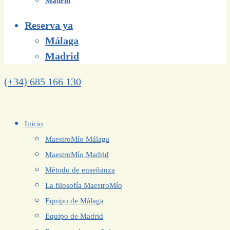
Madrid
Reserva ya
Málaga
Madrid
(+34) 685 166 130
Inicio
MaestroMío Málaga
MaestroMío Madrid
Método de enseñanza
La filosofía MaestroMío
Equipo de Málaga
Equipo de Madrid