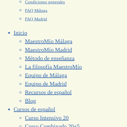
Condiciones generales
FAQ Málaga
FAQ Madrid
Inicio
MaestroMío Málaga
MaestroMío Madrid
Método de enseñanza
La filosofía MaestroMío
Equipo de Málaga
Equipo de Madrid
Recursos de español
Blog
Cursos de español
Curso Intensivo 20
Curso Combinado 20+5