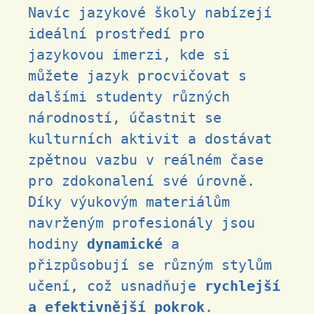
Navíc jazykové školy nabízejí
ideální prostředí pro
jazykovou imerzi, kde si
můžete jazyk procvičovat s
dalšími studenty různých
národností, účastnit se
kulturních aktivit a dostávat
zpětnou vazbu v reálném čase
pro zdokonalení své úrovně.
Díky výukovým materiálům
navrženým profesionály jsou
hodiny
dynamické
a
přizpůsobují se různým stylům
učení, což usnadňuje
rychlejší
a efektivnější pokrok
.