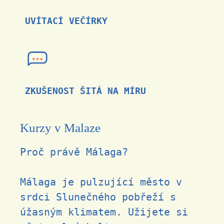
UVÍTACÍ VEČÍRKY
ZKUŠENOST ŠITÁ NA MÍRU
Kurzy v Malaze
Proč právě Málaga?
Málaga je pulzující město v
srdci Slunečného pobřeží s
úžasný
m klimatem. Užijete si