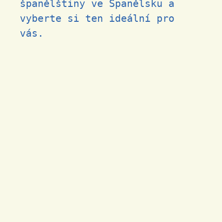
španělštiny ve Španělsku
a
vyberte si ten ideální pro
vás.