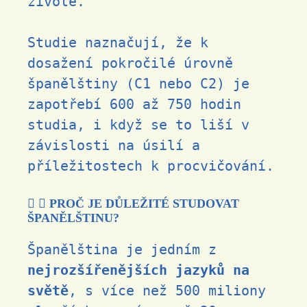
životě.
Studie naznačují, že k
dosažení pokročilé úrovně
španělštiny (C1 nebo C2) je
zapotřebí 600 až 750 hodin
studia, i když se to liší v
závislosti na úsilí a
příležitostech k procvičování.
PROČ JE DŮLEŽITÉ STUDOVAT
ŠPANĚLŠTINU?
Španělština je jedním z
nejrozšířenějších jazyků na
světě
, s více než 500 miliony