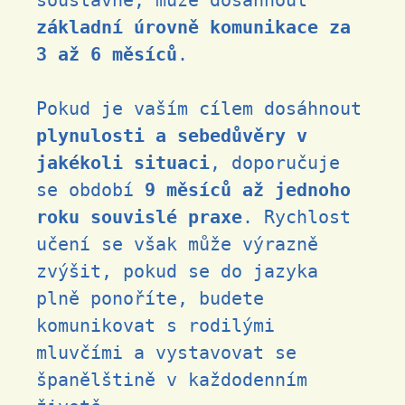
soustavně, může dosáhnout
základní úrovně komunikace za
3 až 6 měsíců
.
Pokud je vaším cílem dosáhnout
plynulosti a sebedůvěry v
jakékoli situaci
, doporučuje
se období
9 měsíců až jednoho
roku souvislé praxe
. Rychlost
učení se však může výrazně
zvýšit, pokud se do jazyka
plně ponoříte, budete
komunikovat s rodilými
mluvčími a vystavovat se
španělštině v každodenním