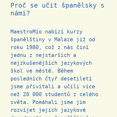
Proč se učit španělsky s
námi?
MaestroMío nabízí kurzy
španělštiny v Malaze již od
roku 1980, což z nás činí
jednu z nejstarších a
nejzkušenějších jazykových
škol ve městě. Během
posledních čtyř desetiletí
jsme přivítali a učili více
než 20 000 studentů z celého
světa. Pomáhali jsme jim
rozvíjet jejich jazykové