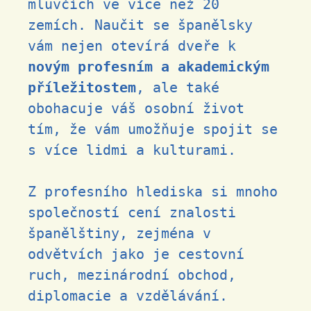
mluvčích ve více než 20
zemích. Naučit se španělsky
vám nejen otevírá dveře k
novým profesním a akademickým
příležitostem
, ale také
obohacuje váš osobní život
tím, že vám umožňuje spojit se
s více lidmi a kulturami.
Z profesního hlediska si mnoho
společností cení znalosti
španělštiny, zejména v
odvětvích jako je cestovní
ruch, mezinárodní obchod,
diplomacie a vzdělávání.