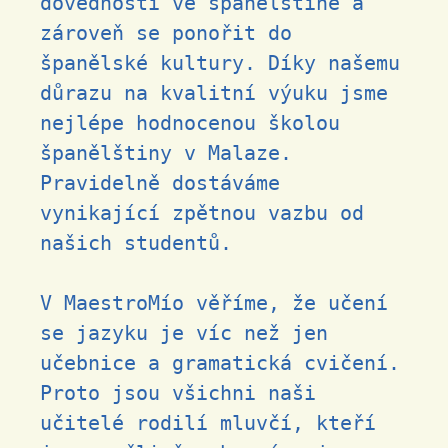
dovednosti ve španělštině a
zároveň se ponořit do
španělské kultury. Díky našemu
důrazu na kvalitní výuku jsme
nejlépe hodnocenou školou
španělštiny v Malaze.
Pravidelně dostáváme
vynikající zpětnou vazbu od
našich studentů.
V MaestroMío věříme, že učení
se jazyku je víc než jen
učebnice a gramatická cvičení.
Proto jsou všichni naši
učitelé rodilí mluvčí, kteří