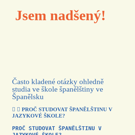
Jsem nadšený!
Často kladené otázky ohledně
studia ve škole španělštiny ve
Španělsku
PROČ STUDOVAT ŠPANĚLŠTINU V
JAZYKOVÉ ŠKOLE?
PROČ STUDOVAT ŠPANĚLŠTINU V
JAZYKOVÉ ŠKOLE?