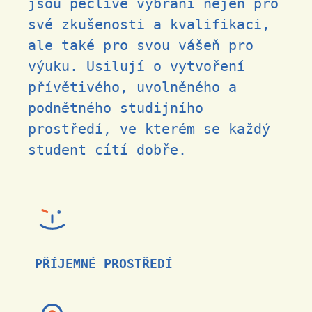
jsou pečlivě vybraní nejen pro
své zkušenosti a kvalifikaci,
ale také pro svou vášeň pro
výuku. Usilují o vytvoření
přívětivého, uvolněného a
podnětného studijního
prostředí, ve kterém se každý
student cítí dobře.
PŘÍJEMNÉ PROSTŘEDÍ