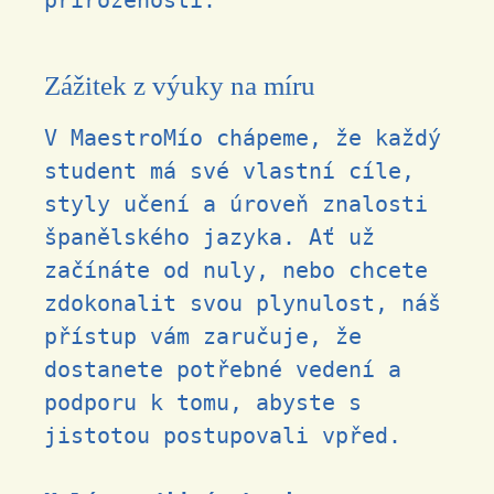
Zážitek z výuky na míru
V MaestroMío chápeme, že každý
student má své vlastní cíle,
styly učení a úroveň znalosti
španělského jazyka. Ať už
začínáte od nuly, nebo chcete
zdokonalit svou plynulost, náš
přístup vám zaručuje, že
dostanete potřebné vedení a
podporu k tomu, abyste s
jistotou postupovali vpřed.