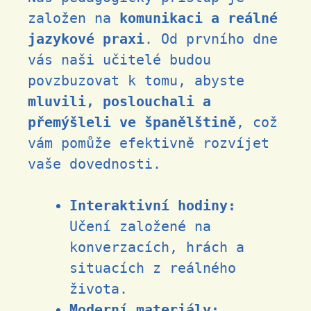
založen na
komunikaci a reálné
jazykové praxi
. Od prvního dne
vás naši učitelé budou
povzbuzovat k tomu, abyste
mluvili, poslouchali a
přemýšleli ve španělštině
, což
vám pomůže efektivně rozvíjet
vaše dovednosti.
Interaktivní hodiny:
Učení založené na
konverzacích, hrách a
situacích z reálného
života.
Moderní materiály: