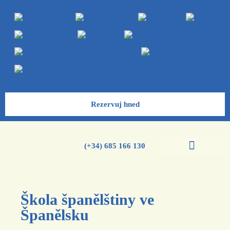
Rezervuj hned
(+34) 685 166 130
Kurzy španělštiny
Škola španělštiny ve
Španělsku