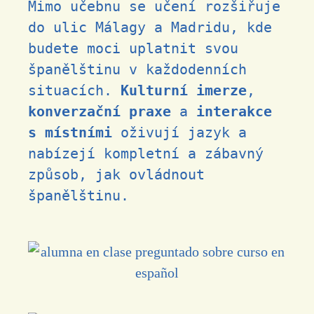
Mimo učebnu se učení rozšiřuje
do ulic Málagy a Madridu, kde
budete moci uplatnit svou
španělštinu v každodenních
situacích.
Kulturní imerze
,
konverzační praxe
a
interakce
s
místními
oživují jazyk a
nabízejí kompletní a zábavný
způsob, jak ovládnout
španělštinu.