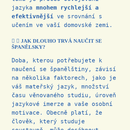
jazyka
mnohem rychlejší a
efektivnější
ve srovnání s
učením ve vaší domovské zemi.
JAK DLOUHO TRVÁ NAUČIT SE
ŠPANĚLSKY?
Doba, kterou potřebujete k
naučení se španělštiny, závisí
na několika faktorech, jako je
váš mateřský jazyk, množství
času věnovaného studiu, úroveň
jazykové imerze a vaše osobní
motivace. Obecně platí, že
člověk, který studuje