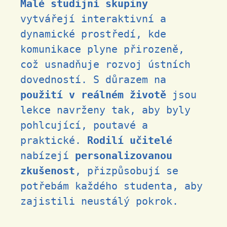
Malé studijní skupiny
vytvářejí interaktivní a
dynamické prostředí, kde
komunikace plyne přirozeně,
což usnadňuje rozvoj ústních
dovedností. S důrazem na
použití v reálném životě
jsou
lekce navrženy tak, aby byly
pohlcující, poutavé a
praktické.
Rodilí učitelé
nabízejí
personalizovanou
zkušenost
, přizpůsobují se
potřebám každého studenta, aby
zajistili neustálý pokrok.