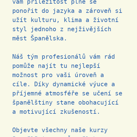
vám příležitost plně se
ponořit do jazyka a zároveň si
užít kulturu, klima a životní
styl jednoho z nejživějších
měst Španělska.
Náš tým profesionálů vám rád
pomůže najít tu nejlepší
možnost pro vaši úroveň a
cíle. Díky dynamické výuce a
příjemné atmosféře se učení se
španělštiny stane obohacující
a motivující zkušeností.
Objevte všechny naše
kurzy