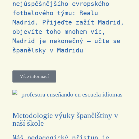
nejúspěšnějšího evropského
fotbalového týmu: Realu
Madrid. Přijeďte zažít Madrid,
objevíte toho mnohem víc,
Madrid je nekonečný –
učte se
španělsky v Madridu!
Více informací
Metodologie výuky španělštiny v
naší škole
Náš pedagogický přístup je