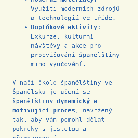
Využití moderních zdrojů
a technologií ve třídě.
Doplňkové aktivity:
Exkurze, kulturní
návštěvy a akce pro
procvičování španělštiny
mimo vyučování.
V naší škole španělštiny ve
Španělsku je učení se
španělštiny
dynamický a
motivující proces
, navržený
tak, aby vám pomohl dělat
pokroky s jistotou a
přirozeností.