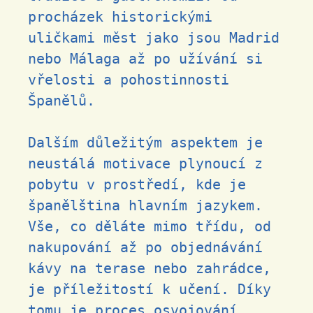
procházek historickými
uličkami měst jako jsou Madrid
nebo Málaga až po užívání si
vřelosti a pohostinnosti
Španělů.
Dalším důležitým aspektem je
neustálá motivace plynoucí z
pobytu v prostředí, kde je
španělština hlavním jazykem.
Vše, co děláte mimo třídu, od
nakupování až po objednávání
kávy na terase nebo zahrádce,
je příležitostí k učení. Díky
tomu je proces osvojování