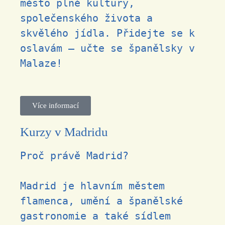
město plné kultury,
společenského života a
skvělého jídla. Přidejte se k
oslavám –
učte se španělsky v
Malaze!
Více informací
Kurzy v Madridu
Proč právě Madrid?
Madrid je hlavním městem
flamenca, umění a španělské
gastronomie a také sídlem