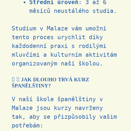
Střední úroveň
: 3 až 6
měsíců neustálého studia.
Studium v ​​Malaze vám umožní
tento proces urychlit díky
každodenní praxi s rodilými
mluvčími a kulturním aktivitám
organizovaným naší školou.
JAK DLOUHO TRVÁ KURZ
ŠPANĚLŠTINY?
V naší škole španělštiny v
Malaze jsou kurzy navrženy
tak, aby se přizpůsobily vašim
potřebám: