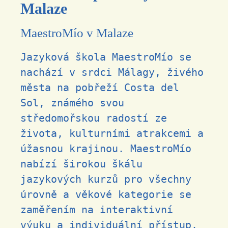
Malaze
MaestroMío v Malaze
Jazyková škola MaestroMío se
nachází v srdci Málagy, živého
města na pobřeží Costa del
Sol, známého svou
středomořskou radostí ze
života, kulturními atrakcemi a
úžasnou krajinou. MaestroMío
nabízí širokou škálu
jazykových kurzů pro všechny
úrovně a věkové kategorie se
zaměřením na interaktivní
výuku a individuální přístup.