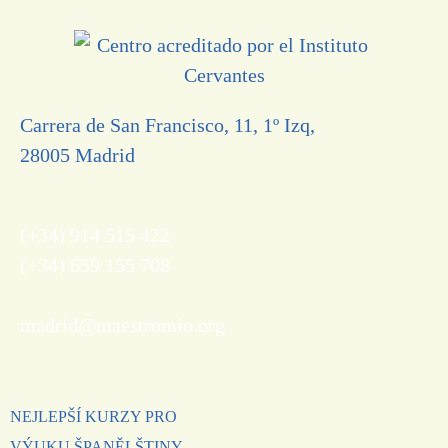
Carrera de San Francisco, 11, 1º Izq,
28005 Madrid
(+34) 914 515 422
(+34) 659 155 708
madrid@maestromio.org
NEJLEPŠÍ KURZY PRO
VÝUKU ŠPANĚLŠTINY