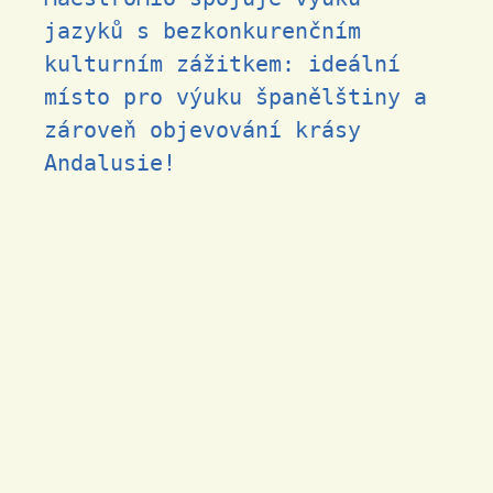
jazyků s bezkonkurenčním
kulturním zážitkem: ideální
místo pro výuku španělštiny a
zároveň objevování krásy
Andalusie!