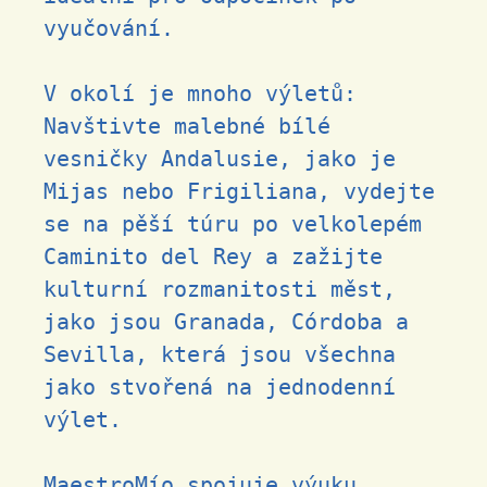
vyučování.
V okolí je mnoho výletů:
Navštivte malebné bílé
vesničky Andalusie, jako je
Mijas nebo Frigiliana, vydejte
se na pěší túru po velkolepém
Caminito del Rey a zažijte
kulturní rozmanitosti měst,
jako jsou Granada, Córdoba a
Sevilla, která jsou všechna
jako stvořená na jednodenní
výlet.
MaestroMío spojuje výuku