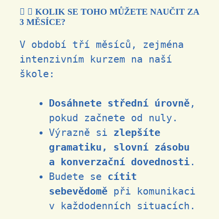
KOLIK SE TOHO MŮŽETE NAUČIT ZA
3 MĚSÍCE?
V období tří měsíců, zejména
intenzivním kurzem na naší
škole:
Dosáhnete střední úrovně
,
pokud začnete od nuly.
Výrazně si
zlepšíte
gramatiku, slovní zásobu
a konverzační dovednosti
.
Budete se
cítit
sebevědomě
při komunikaci
v každodenních situacích.