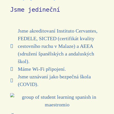
Jsme jedineční
Jsme akreditovaní Instituto Cervantes,
FEDELE, SICTED (certifikát kvality
cestovního ruchu v Malaze) a AEEA
(sdružení španělských a andaluských
škol).
Máme Wi-Fi připojení.
Jsme uznávaní jako bezpečná škola
(COVID).