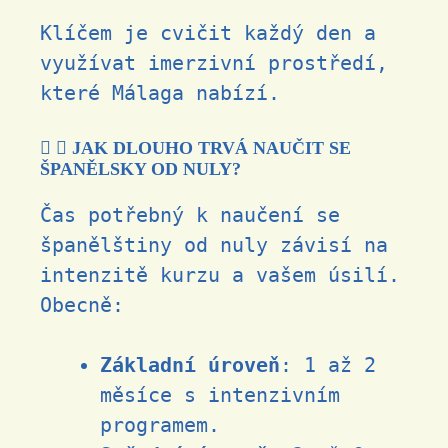
Klíčem je cvičit každý den a
využívat imerzivní prostředí,
které Málaga nabízí.
JAK DLOUHO TRVÁ NAUČIT SE
ŠPANĚLSKY OD NULY?
Čas potřebný k naučení se
španělštiny od nuly závisí na
intenzitě kurzu a vašem úsilí.
Obecně:
Základní úroveň
: 1 až 2
měsíce s intenzivním
programem.