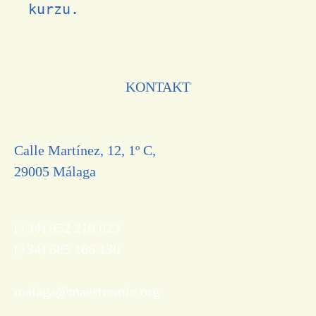
kurzu.
KONTAKT
Calle Martínez, 12, 1º C,
29005 Málaga
(+34) 952 219 023
(+34) 685 166 130
malaga@maestromio.org