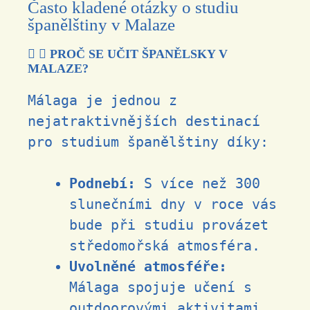
Často kladené otázky o studiu
španělštiny v Malaze
PROČ SE UČIT ŠPANĚLSKY V
MALAZE?
Málaga je jednou z
nejatraktivnějších destinací
pro studium španělštiny díky:
Podnebí:
S více než 300
slunečními dny v roce vás
bude při studiu provázet
středomořská atmosféra.
Uvolněné atmosféře:
Málaga spojuje učení s
outdoorovými aktivitami,