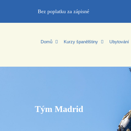
Bez poplatku za zápisné
Domů
Kurzy španělštiny
Ubytování
Tým Madrid