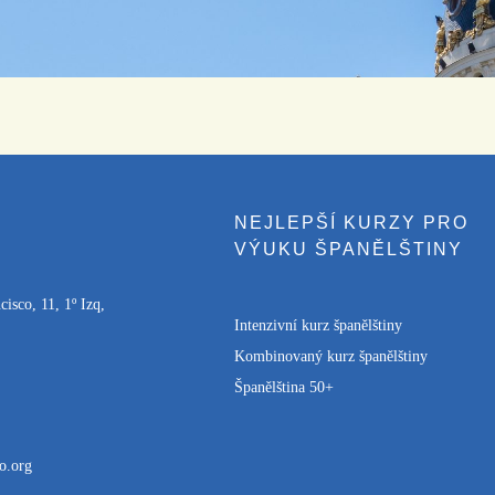
NEJLEPŠÍ KURZY PRO
VÝUKU ŠPANĚLŠTINY
isco, 11, 1º Izq,
Intenzivní kurz španělštiny
Kombinovaný kurz španělštiny
Španělština 50+
o.org