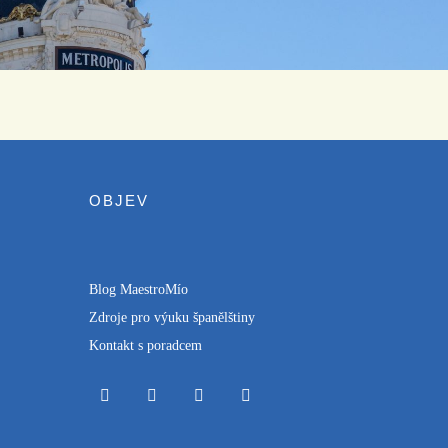
OBJEV
Blog MaestroMío
Zdroje pro výuku španělštiny
Kontakt s poradcem