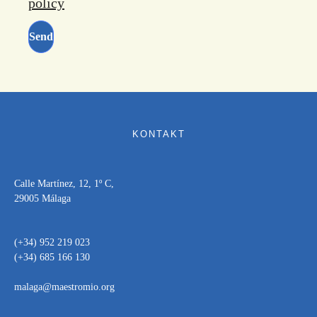
policy
KONTAKT
Calle Martínez, 12, 1º C,
29005 Málaga
(+34) 952 219 023
(+34) 685 166 130
malaga@maestromio.org