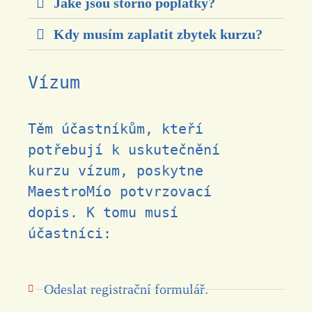
Jaké jsou storno poplatky?
Kdy musím zaplatit zbytek kurzu?
Vízum
Těm účastníkům, kteří
potřebují k uskutečnění
kurzu vízum, poskytne
MaestroMío potvrzovací
dopis. K tomu musí
účastníci:
Odeslat registrační formulář.