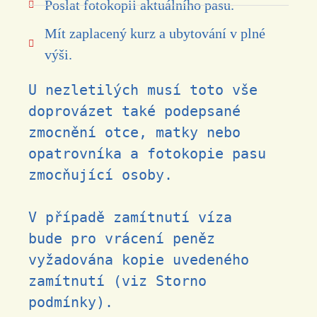
Poslat fotokopii aktuálního pasu.
Mít zaplacený kurz a ubytování v plné
výši.
U nezletilých musí toto vše
doprovázet také podepsané
zmocnění otce, matky nebo
opatrovníka a fotokopie pasu
zmocňující osoby.
V případě zamítnutí víza
bude pro vrácení peněz
vyžadována kopie uvedeného
zamítnutí (viz Storno
podmínky).