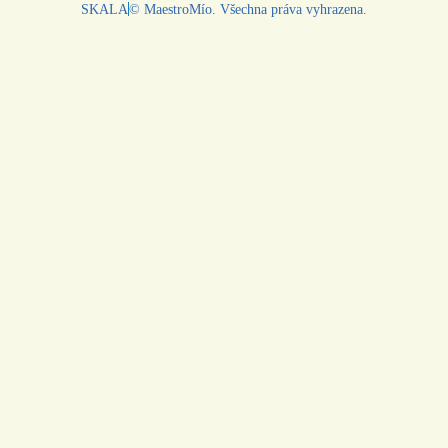
SKALA
© MaestroMío. Všechna práva vyhrazena.