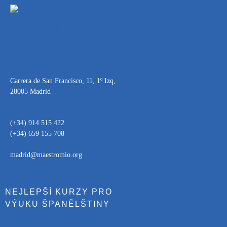
Carrera de San Francisco, 11, 1º Izq,
28005 Madrid
(+34) 914 515 422
(+34) 659 155 708
madrid@maestromio.org
NEJLEPŠÍ KURZY PRO
VÝUKU ŠPANĚLŠTINY