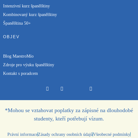
Intenzivní kurz španělštiny
Kombinovaný kurz španělštiny
Španělština 50+
OBJEV
Blog MaestroMío
Zdroje pro výuku španělštiny
Kontakt s poradcem
*Mohou se vztahovat poplatky za zápisné na dlouhodobé
studenty, kteří potřebují vízum.
Právní informace
Zásady ochrany osobních údajů
Všeobecné podmínky