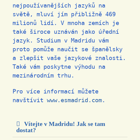
nejpoužívanějších jazyků na
světě, mluví jím přibližně 469
milionů lidí. V mnoha zemích je
také široce uznáván jako úřední
jazyk. Studium v ​​Madridu vám
proto pomůže naučit se španělsky
a zlepšit vaše jazykové znalosti.
Také vám poskytne výhodu na
mezinárodním trhu.
Pro více informací můžete
navštívit
www.esmadrid.com
.
Vítejte v Madridu! Jak se tam
dostat?