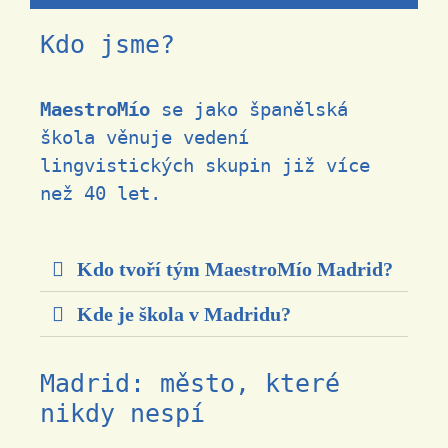
Kdo jsme?
MaestroMío
se jako španělská
škola věnuje vedení
lingvistických skupin již více
než 40 let.
Kdo tvoří tým MaestroMío Madrid?
Kde je škola v Madridu?
Madrid: město, které
nikdy nespí