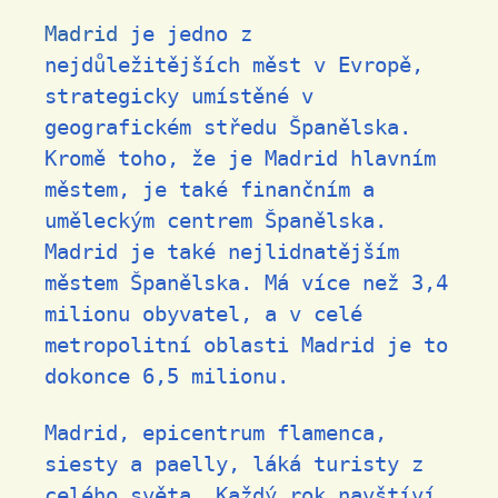
Madrid
je jedno z
nejdůležitějších měst v Evropě,
strategicky umístěné v
geografickém středu Španělska.
Kromě toho, že je Madrid hlavním
městem, je také finančním a
uměleckým centrem Španělska.
Madrid je také nejlidnatějším
městem Španělska. Má více než 3,4
milionu obyvatel, a v celé
metropolitní oblasti Madrid je to
dokonce 6,5 milionu.
Madrid, epicentrum flamenca,
siesty a paelly, láká turisty z
celého světa. Každý rok navštíví