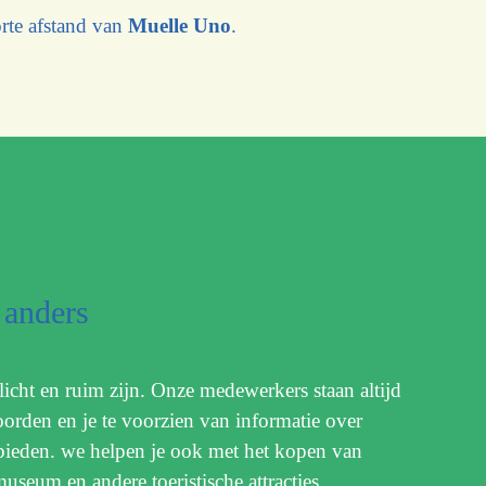
orte afstand van
Muelle Uno
.
 anders
icht en ruim zijn. Onze medewerkers staan altijd
orden en je te voorzien van informatie over
ieden. we helpen je ook met het kopen van
 museum en andere toeristische attracties.