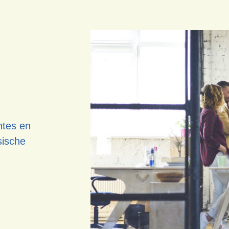
ntes en
ische