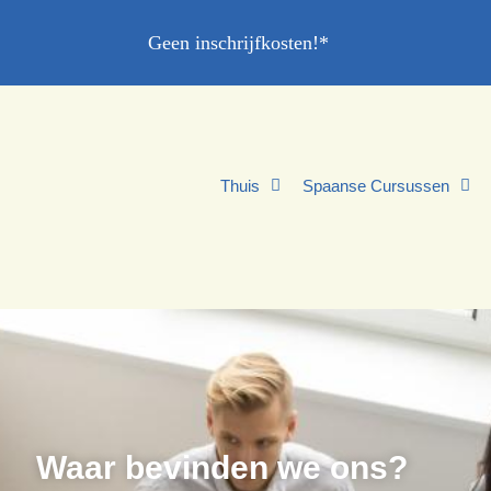
Geen inschrijfkosten!*
Thuis
Spaanse Cursussen
Waar bevinden we ons?