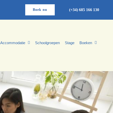
(+34) 685 166 130
Boek nu
Accommodatie
Schoolgroepen
Stage
Boeken