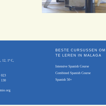
BESTE CURSUSSEN OM
T
TE LEREN IN MALAGA
, 12, 1º C,
Intensive Spanish Course
Combined Spanish Course
 023
Spanish 50+
 130
mio.org