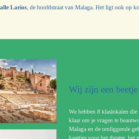
alle Larios
, de hoofdstraat van Malaga. Het ligt ook op k
Wij zijn een beetje
We hebben 8 klaslokalen die l
klaar om je vragen te beantwo
Malaga en de omliggende geb
kaartjes voor het theater, het