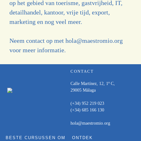
op het gebied van toerisme, gastvrijheid, IT,
detailhandel, kantoor, vrije tijd, export,
marketing en nog veel meer.
Neem contact op met hola@maestromio.org
voor meer informatie.
CONTACT
Calle Martínez, 12, 1º C,
29005 Málaga
(+34) 952 219 023
(+34) 685 166 130
hola@maestromio.org
BESTE CURSUSSEN OM
ONTDEK