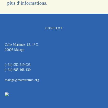
plus d’informations.
CONTACT
Calle Martínez, 12, 1º C,
29005 Málaga
(+34) 952 219 023
(+34) 685 166 130
malaga@maestromio.org