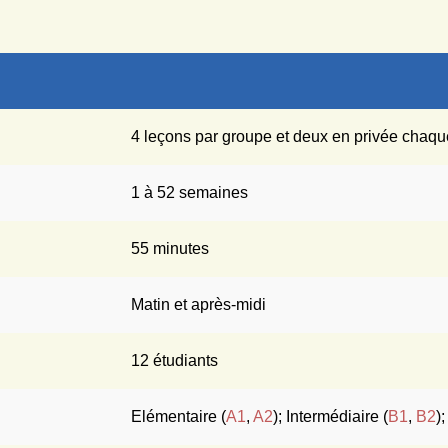
4 leçons par groupe et deux en privée chaqu
1 à 52 semaines
55 minutes
Matin et après-midi
12 étudiants
Elémentaire (
A1
,
A2
); Intermédiaire (
B1
,
B2
)