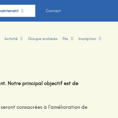
maintenant
Contact
Activité
Groupe scolaires
Prix
Inscription
t. Notre principal objectif est de
s seront consacrées à l’amélioration de