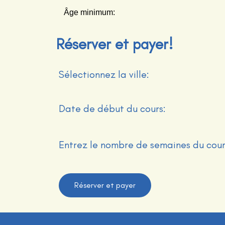
Âge minimum:
Réserver et payer!
Sélectionnez la ville:
Date de début du cours:
Entrez le nombre de semaines du cour
Réserver et payer