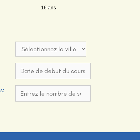
16 ans
s: