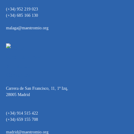
(+34) 952 219 023
(+34) 685 166 130
malaga@maestromio.org
Carrera de San Francisco, 11, 1º Izq,
28005 Madrid
(+34) 914 515 422
(+34) 659 155 708
madrid@maestromio.org