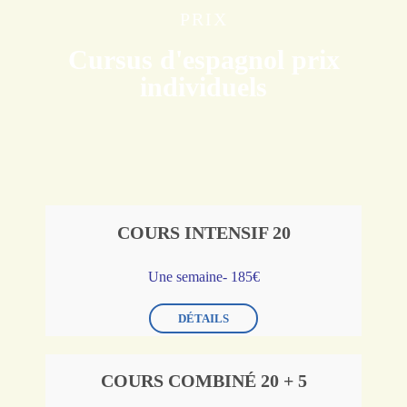
PRIX
Cursus d'espagnol prix
individuels
COURS INTENSIF 20
Une semaine- 185€
DÉTAILS
COURS COMBINÉ 20 + 5