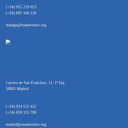
(+34) 952 219 023
(+34) 685 166 130
malaga@maestromio.org
Carrera de San Francisco, 11, 1º Izq,
28005 Madrid
(+34) 914 515 422
(+34) 659 155 708
madrid@maestromio.org