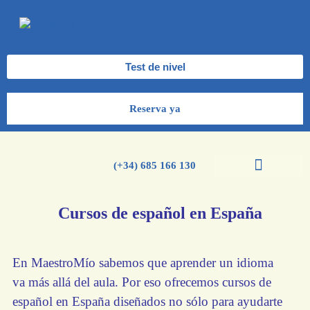
Test de nivel
Reserva ya
(+34) 685 166 130
Cursos de español
Cursos de inglés
Cursos de español en España
En MaestroMío sabemos que aprender un idioma
va más allá del aula. Por eso ofrecemos cursos de
español en España diseñados no sólo para ayudarte