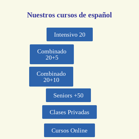
Nuestros cursos de español
Intensivo 20
Combinado
20+5
Combinado
20+10
Seniors +50
Clases Privadas
Cursos Online