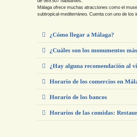
de 569.507 habitantes.
Málaga ofrece muchas atracciones como el museo 
subtropical-mediterráneo. Cuenta con uno de los 
¿Cómo llegar a Málaga?
¿Cuáles son los monumentos más
¿Hay alguna recomendación al v
Horario de los comercios en Mál
Horario de los bancos
Horarios de las comidas: Restaur