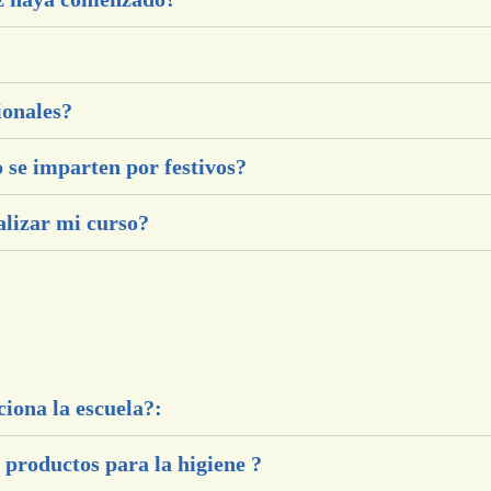
ionales?
 se imparten por festivos?
alizar mi curso?
iona la escuela?:
 productos para la higiene ?