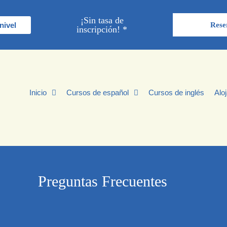
¡Sin tasa de
nivel
Rese
inscripción! *
Inicio
Cursos de español
Cursos de inglés
Alo
Preguntas Frecuentes