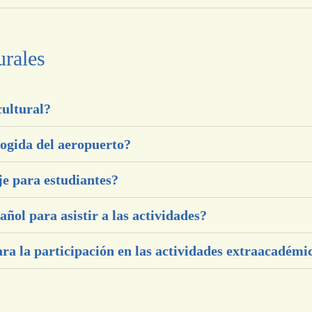
urales
cultural?
cogida del aeropuerto?
je para estudiantes?
ñol para asistir a las actividades?
ara la participación en las actividades extraacadémi