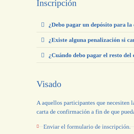
Inscripción
¿Debo pagar un depósito para la
¿Existe alguna penalización si ca
¿Cuándo debo pagar el resto del 
Visado
A aquellos participantes que necesiten 
carta de confirmación a fin de que pueda
Enviar el formulario de inscripción.