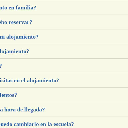
nto en familia?
ebo reservar?
 mi alojamiento?
alojamiento?
?
sitas en el alojamiento?
ientos?
a hora de llegada?
puedo cambiarlo en la escuela?