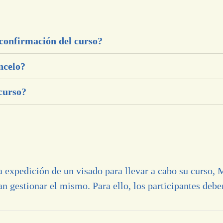
 confirmación del curso?
ncelo?
curso?
la expedición de un visado para llevar a cabo su curso,
n gestionar el mismo. Para ello, los participantes debe