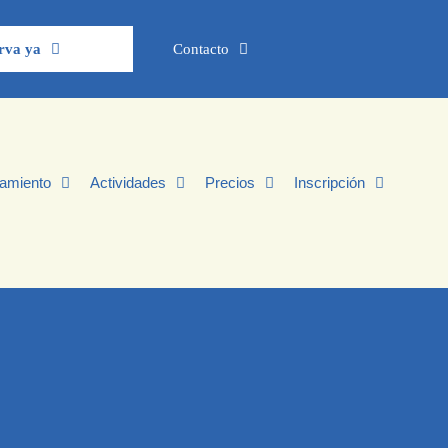
rva ya
Contacto
jamiento
Actividades
Precios
Inscripción