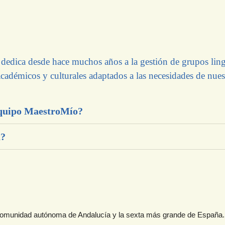
 dedica desde hace muchos años a la gestión de grupos lingü
cadémicos y culturales adaptados a las necesidades de nuest
equipo MaestroMío?
a?
omunidad autónoma de Andalucía y la sexta más grande de España. 