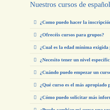
Nuestros cursos de españo
¿Como puedo hacer la inscripció
¿Ofrecéis cursos para grupos?
¿Cual es la edad mínima exigida
¿Necesito tener un nivel específi
¿Cuándo puedo empezar un curs
¿Qué curso es el más apropiado 
¿Cómo puedo solicitar más info
¿Puedo cambiar mi curso una ve