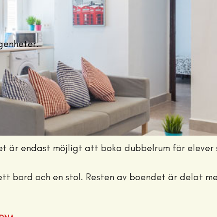
genheter.
et är endast möjligt att boka dubbelrum för elever 
ett bord och en stol. Resten av boendet är delat m