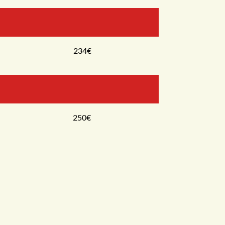
234€
250€