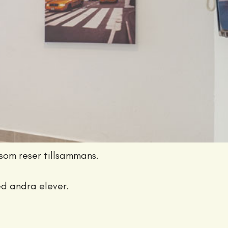
som reser tillsammans.
ed andra elever.