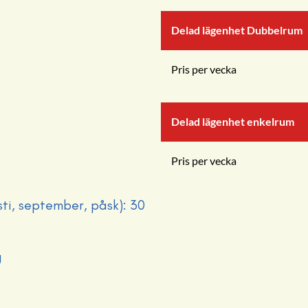
Delad lägenhet Dubbelrum
Pris per vecka
Delad lägenhet enkelrum
Pris per vecka
sti, september, påsk): 30
g