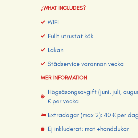
¿WHAT INCLUDES?
WIFI
Fullt utrustat kök
Lakan
Städservice varannan vecka
MER INFORMATION
Högsäsongsavgift (juni, juli, augu
€ per vecka
Extradagar (max 2): 40 € per da
Ej inkluderat: mat +handdukar