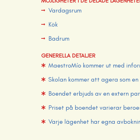
MÖJLIGHETER I DE DELADE LÄGENHET
Vardagsrum
Kök
Badrum
GENERELLA DETALJER
MaestroMío kommer ut med inform
Skolan kommer att agera som en 
Boendet erbjuds av en extern par
Priset på boendet varierar beroe
Varje lägenhet har egna avboknin