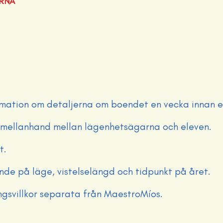
ERNA
ation om detaljerna om boendet en vecka innan e
mellanhand mellan lägenhetsägarna och eleven.
t.
nde på läge, vistelselängd och tidpunkt på året.
gsvillkor separata från MaestroMíos.