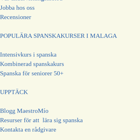
Jobba hos oss
Recensioner
POPULÄRA SPANSKAKURSER I MALAGA
Intensivkurs i spanska
Kombinerad spanskakurs
Spanska för seniorer 50+
UPPTÄCK
Blogg MaestroMío
Resurser för att lära sig spanska
Kontakta en r
ådgivare