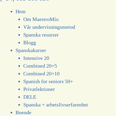
Hem
Om MaestroMío
Vår undervisningsmetod
Spanska resurser
Blogg
Spanskakurser
Intensive 20
Combined 20+5
Combined 20+10
Spanish for seniors 50+
Privatlektioner
DELE
Spanska + arbetslivserfarenhet
Boende