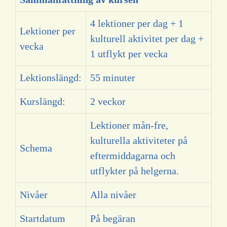
4 lektioner per dag + 1
Lektioner per
kulturell aktivitet per dag +
vecka
1 utflykt per vecka
Lektionslängd:
55 minuter
Kurslängd:
2 veckor
Lektioner mån-fre,
kulturella aktiviteter på
Schema
eftermiddagarna och
utflykter på helgerna.
Nivåer
Alla nivåer
Startdatum
På begäran