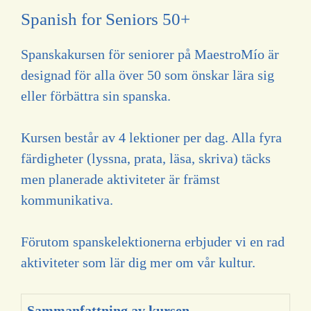
Spanish for Seniors 50+
Spanskakursen för seniorer på MaestroMío är
designad för alla över 50 som önskar lära sig
eller förbättra sin spanska.
Kursen består av 4 lektioner per dag. Alla fyra
färdigheter (lyssna, prata, läsa, skriva) täcks
men planerade aktiviteter är främst
kommunikativa.
Förutom spanskelektionerna erbjuder vi en rad
aktiviteter som lär dig mer om vår kultur.
Sammanfattning av kursen