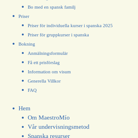
Bo med en spansk familj
Priser
Priser för individuella kurser i spanska 2025
Priser för gruppkurser i spanska
Bokning
Anmälningsformulär
Få ett prisförslag
Information om visum
Generella Villkor
FAQ
Hem
Om MaestroMío
Vår undervisningsmetod
Spanska resurser