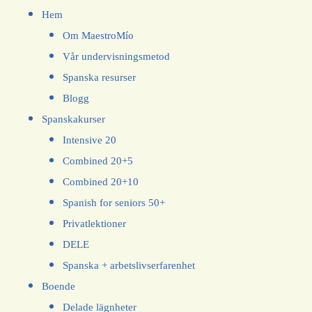
Hem
Om MaestroMío
Vår undervisningsmetod
Spanska resurser
Blogg
Spanskakurser
Intensive 20
Combined 20+5
Combined 20+10
Spanish for seniors 50+
Privatlektioner
DELE
Spanska + arbetslivserfarenhet
Boende
Delade lägnheter