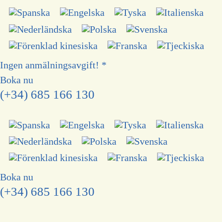
Hoppa
till
innehåll
Ingen anmälningsavgift! *
Boka nu
(+34) 685 166 130
Boka nu
(+34) 685 166 130