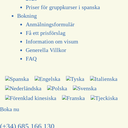
Priser för gruppkurser i spanska
Bokning
Anmälningsformulär
Få ett prisförslag
Information om visum
Generella Villkor
FAQ
Boka nu
(+34) 685 166 130