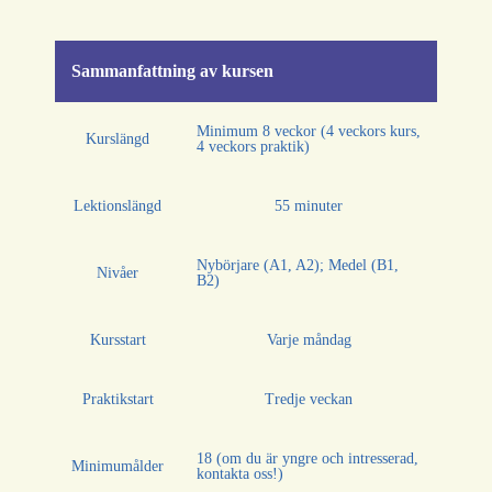
Sammanfattning av kursen
Minimum 8 veckor (4 veckors kurs,
Kurslängd
4 veckors praktik)
Lektionslängd
55 minuter
Nybörjare (A1, A2); Medel (B1,
Nivåer
B2)
Kursstart
Varje måndag
Praktikstart
Tredje veckan
18 (om du är yngre och intresserad,
Minimumålder
kontakta oss!)