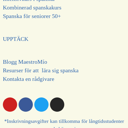
Kombinerad spanskakurs
Spanska för seniorer 50+
UPPTÄCK
Blogg MaestroMío
Resurser för att lära sig spanska
Kontakta en r
ådgivare
*Inskrivningsavgifter kan tillkomma för långtidsstudenter