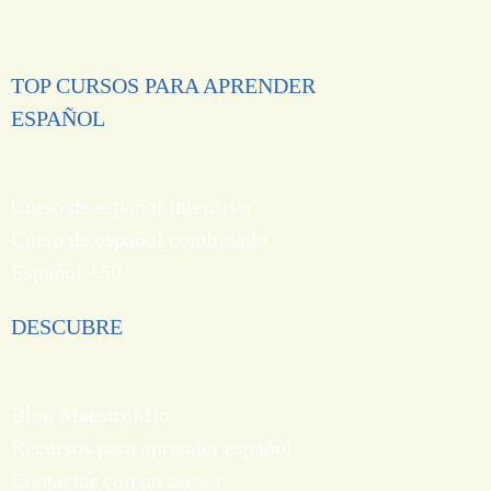
TOP CURSOS PARA APRENDER
ESPAÑOL
Curso de español intensivo
Curso de español combinado
Español +50
DESCUBRE
Blog MaestroMío
Recursos para aprender español
Contactar con un asesor