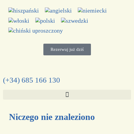
Rezerwuj już dziś
(+34) 685 166 130
Niczego nie znaleziono