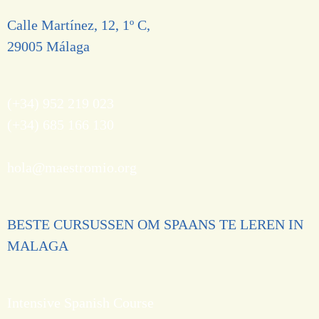
Calle Martínez, 12, 1º C,
29005 Málaga
(+34) 952 219 023
(+34) 685 166 130
hola@maestromio.org
BESTE CURSUSSEN OM SPAANS TE LEREN IN
MALAGA
Intensive Spanish Course