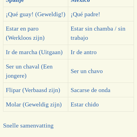
¡Qué guay! (Geweldig!)
¡Qué padre!
Estar en paro
Estar sin chamba / sin
(Werkloos zijn)
trabajo
Ir de marcha (Uitgaan)
Ir de antro
Ser un chaval (Een
Ser un chavo
jongere)
Flipar (Verbaasd zijn)
Sacarse de onda
Molar (Geweldig zijn)
Estar chido
Snelle samenvatting