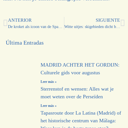
ANTERIOR
SIGUIENTE
De kroket als icoon van de Spaanse gastronomie
Witte uitjes: skigebieden dicht bij Madrid en dicht bij Málaga
Última Entradas
MADRID ACHTER HET GORDIJN:
Culturele gids voor augustus
Leer más »
Sterrenstof en wensen: Alles wat je
moet weten over de Perseïden
Leer más »
Tapasroute door La Latina (Madrid) of
het historische centrum van Málaga: