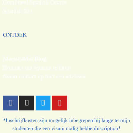
Combined Spanish Course
Spanish 50+
ONTDEK
MaestroMío Blog
Bronnen om Spaans te leren
Neem contact op met een adviseur
*Inschrijfkosten zijn mogelijk inbegrepen bij lange termijn
studenten die een visum nodig hebbenInscription*