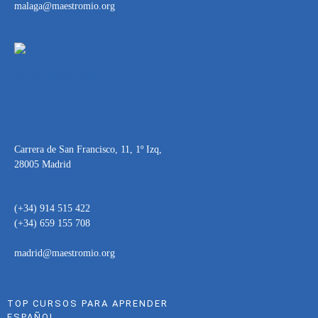
malaga@maestromio.org
Carrera de San Francisco, 11, 1º Izq,
28005 Madrid
(+34) 914 515 422
(+34) 659 155 708
madrid@maestromio.org
TOP CURSOS PARA APRENDER
ESPAÑOL