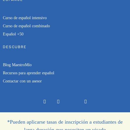
Curso de español intensivo
Curso de español combinado
Español +50
DESCUBRE
Blog MaestroMío
Recursos para aprender español
Contactar con un asesor
*Pueden aplicarse tasas de inscripción a estudiantes de
larga duración que necesiten un visado