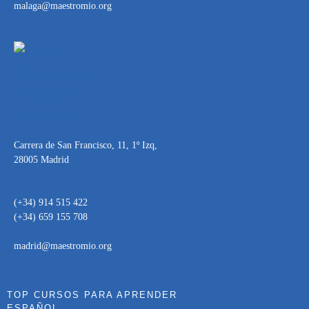
malaga@maestromio.org
Carrera de San Francisco, 11, 1º Izq,
28005 Madrid
(+34) 914 515 422
(+34) 659 155 708
madrid@maestromio.org
TOP CURSOS PARA APRENDER
ESPAÑOL