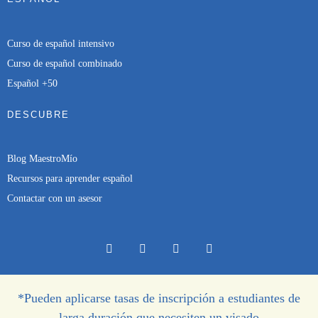
Curso de español intensivo
Curso de español combinado
Español +50
DESCUBRE
Blog MaestroMío
Recursos para aprender español
Contactar con un asesor
*Pueden aplicarse tasas de inscripción a estudiantes de
larga duración que necesiten un visado