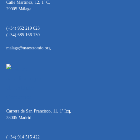
Calle Martínez, 12, 1º C,
29005 Málaga
(+34) 952 219 023
(+34) 685 166 130
malaga@maestromio.org
Carrera de San Francisco, 11, 1º Izq,
28005 Madrid
(+34) 914 515 422