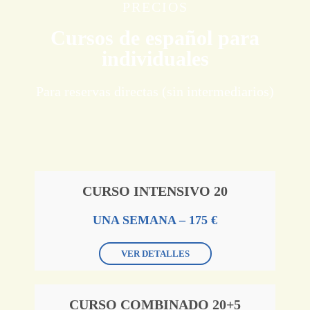
PRECIOS
Cursos de español para
individuales
Para reservas directas (sin intermediarios)
CURSO INTENSIVO 20
UNA SEMANA – 175 €
VER DETALLES
CURSO COMBINADO 20+5