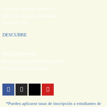
Curso de español intensivo
Curso de español combinado
Español +50
DESCUBRE
Blog MaestroMío
Recursos para aprender español
Contactar con un asesor
*Pueden aplicarse tasas de inscripción a estudiantes de