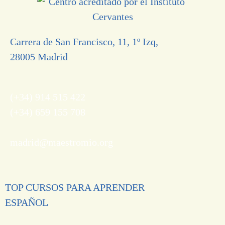
Carrera de San Francisco, 11, 1º Izq,
28005 Madrid
(+34) 914 515 422
(+34) 659 155 708
madrid@maestromio.org
TOP CURSOS PARA APRENDER
ESPAÑOL