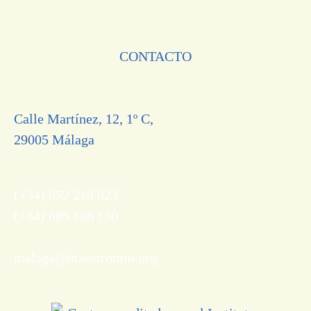
CONTACTO
Calle Martínez, 12, 1º C,
29005 Málaga
(+34) 952 219 023
(+34) 685 166 130
malaga@maestromio.org