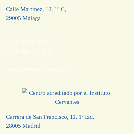
Calle Martínez, 12, 1º C,
29005 Málaga
(+34) 952 219 023
(+34) 685 166 130
malaga@maestromio.org
Carrera de San Francisco, 11, 1º Izq,
28005 Madrid