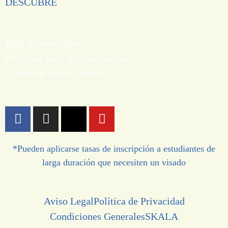
DESCUBRE
Blog MaestroMío
Recursos para aprender español
Contactar con un asesor
*Pueden aplicarse tasas de inscripción a estudiantes de
larga duración que necesiten un visado
Aviso Legal
Política de Privacidad
Condiciones Generales
SKALA