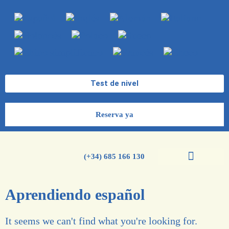
Test de nivel
Reserva ya
(+34) 685 166 130
Cursos de español
Cursos de inglés
Aprendiendo español
It seems we can't find what you're looking for.