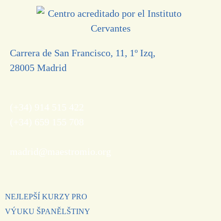
Carrera de San Francisco, 11, 1º Izq,
28005 Madrid
(+34) 914 515 422
(+34) 659 155 708
madrid@maestromio.org
NEJLEPŠÍ KURZY PRO
VÝUKU ŠPANĚLŠTINY