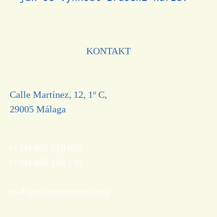
KONTAKT
Calle Martínez, 12, 1º C,
29005 Málaga
(+34) 952 219 023
(+34) 685 166 130
malaga@maestromio.org