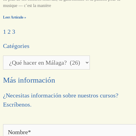
musique — c’est la manière
Leer Artículo »
1
2
3
Catégories
Más información
¿Necesitas información sobre nuestros cursos?
Escríbenos.