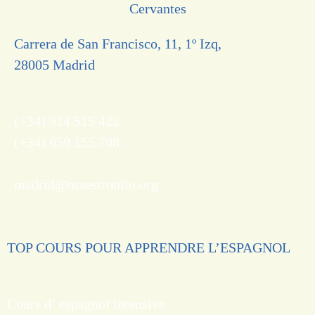
Carrera de San Francisco, 11, 1º Izq,
28005 Madrid
(+34) 914 515 422
(+34) 659 155 708
madrid@maestromio.org
TOP COURS POUR APPRENDRE L’ESPAGNOL
Cours d’ espagnol intensive