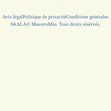
Avis légal
Politique de privacité
Conditions générales
SKALA
© MaestroMío. Tous droits résérvés.