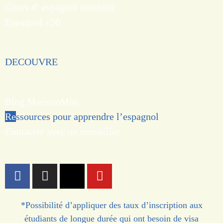
Cours d’ espagnol combiné
Espagnol +50
DECOUVRE
Blog MaestroMío
Re
ssources pour apprendre l’espagnol
Contacter
avec un conseiller
*Possibilité d’appliquer des taux d’inscription aux
étudiants de longue durée qui ont besoin de visa