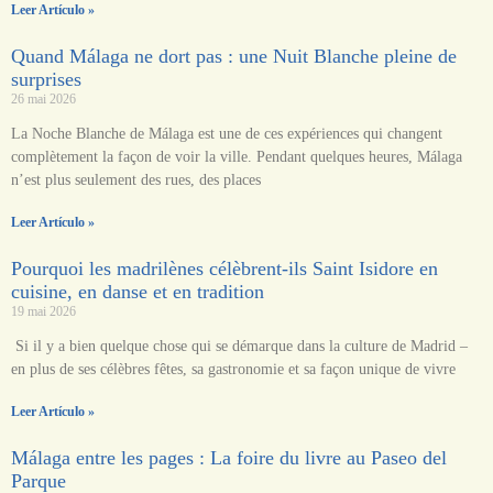
Leer Artículo »
Quand Málaga ne dort pas : une Nuit Blanche pleine de
surprises
26 mai 2026
La Noche Blanche de Málaga est une de ces expériences qui changent
complètement la façon de voir la ville. Pendant quelques heures, Málaga
n’est plus seulement des rues, des places
Leer Artículo »
Pourquoi les madrilènes célèbrent-ils Saint Isidore en
cuisine, en danse et en tradition
19 mai 2026
Si il y a bien quelque chose qui se démarque dans la culture de Madrid –
en plus de ses célèbres fêtes, sa gastronomie et sa façon unique de vivre
Leer Artículo »
Málaga entre les pages : La foire du livre au Paseo del
Parque