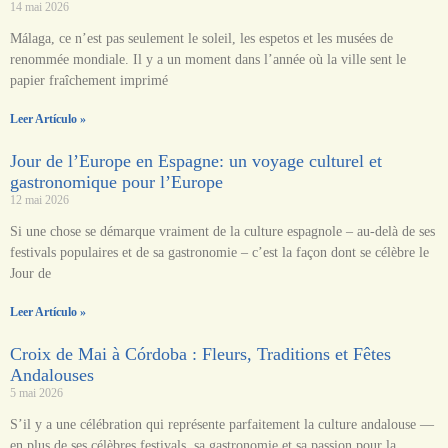
14 mai 2026
Málaga, ce n’est pas seulement le soleil, les espetos et les musées de
renommée mondiale. Il y a un moment dans l’année où la ville sent le
papier fraîchement imprimé
Leer Artículo »
Jour de l’Europe en Espagne: un voyage culturel et
gastronomique pour l’Europe
12 mai 2026
Si une chose se démarque vraiment de la culture espagnole – au-delà de ses
festivals populaires et de sa gastronomie – c’est la façon dont se célèbre le
Jour de
Leer Artículo »
Croix de Mai à Córdoba : Fleurs, Traditions et Fêtes
Andalouses
5 mai 2026
S’il y a une célébration qui représente parfaitement la culture andalouse —
en plus de ses célèbres festivals, sa gastronomie et sa passion pour la