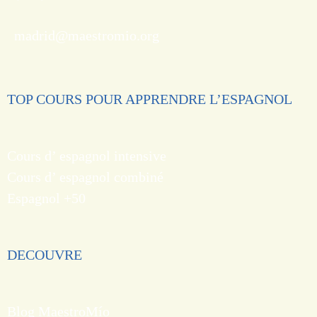
madrid@maestromio.org
TOP COURS POUR APPRENDRE L’ESPAGNOL
Cours d’ espagnol intensive
Cours d’ espagnol combiné
Espagnol +50
DECOUVRE
Blog MaestroMío