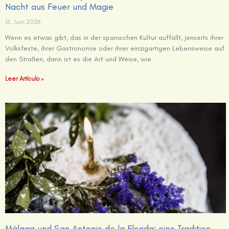
Nacht aus Feuer und Magie
16. Juni 2026
Wenn es etwas gibt, das in der spanischen Kultur auffällt, jenseits ihrer
Volksfeste, ihrer Gastronomie oder ihrer einzigartigen Lebensweise auf
den Straßen, dann ist es die Art und Weise, wie
Leer Artículo »
Málaga und San Antonio de la Florida: eine Tradition