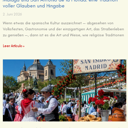
voller Glauben und Hingabe
2. Juni 2026
Wenn etwas die spanische Kultur auszeichnet — abgesehen von
Volksfesten, Gastronomie und der einzigartigen Art, das Straßenleben
zu genießen —, dann ist es die Art und Weise, wie religiöse Traditionen
Leer Artículo »