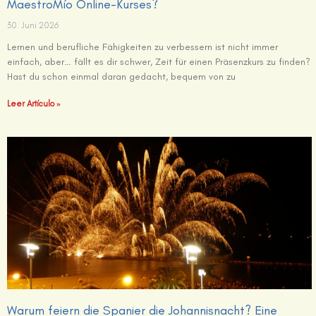
MaestroMío Online-Kurses?
30. Juni 2026
Lernen und berufliche Fähigkeiten zu verbessern ist nicht immer
einfach, aber… fällt es dir schwer, Zeit für einen Präsenzkurs zu finden?
Hast du schon einmal daran gedacht, bequem von zu
Leer Artículo »
Warum feiern die Spanier die Johannisnacht? Eine