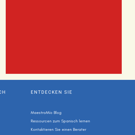
CH
ENTDECKEN SIE
MaestroMío Blog
Ressourcen zum Spanisch lernen
Kontaktieren Sie einen Berater