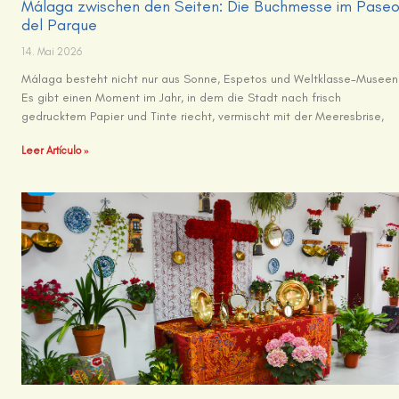
Málaga zwischen den Seiten: Die Buchmesse im Pase
del Parque
14. Mai 2026
Málaga besteht nicht nur aus Sonne, Espetos und Weltklasse-Museen
Es gibt einen Moment im Jahr, in dem die Stadt nach frisch
gedrucktem Papier und Tinte riecht, vermischt mit der Meeresbrise,
Leer Artículo »