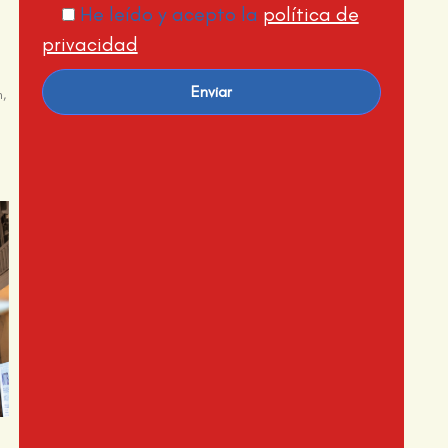
He leído y acepto la
política de
privacidad
n,