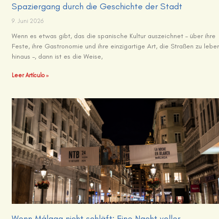
Spaziergang durch die Geschichte der Stadt
9. Juni 2026
Wenn es etwas gibt, das die spanische Kultur auszeichnet – über ihre
Feste, ihre Gastronomie und ihre einzigartige Art, die Straßen zu lebe
hinaus –, dann ist es die Weise,
Leer Artículo »
Wenn Málaga nicht schläft: Eine Nacht voller