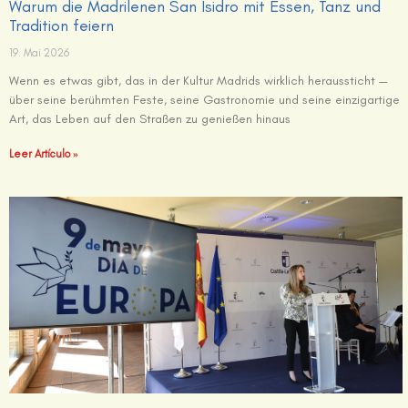
Warum die Madrilenen San Isidro mit Essen, Tanz und
Tradition feiern
19. Mai 2026
Wenn es etwas gibt, das in der Kultur Madrids wirklich heraussticht —
über seine berühmten Feste, seine Gastronomie und seine einzigartige
Art, das Leben auf den Straßen zu genießen hinaus
Leer Artículo »