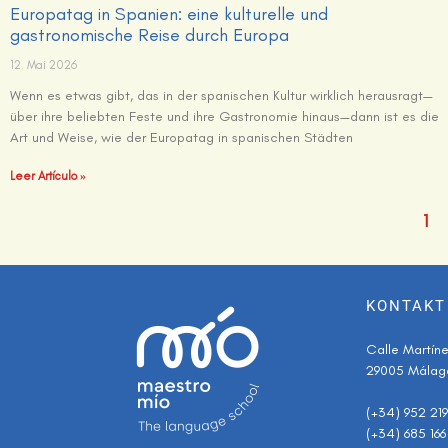
Europatag in Spanien: eine kulturelle und
gastronomische Reise durch Europa
12. Mai 2026
Wenn es etwas gibt, das in der spanischen Kultur wirklich herausragt—
über ihre beliebten Feste und ihre Gastronomie hinaus—dann ist es die
Art und Weise, wie der Europatag in spanischen Städten
Leer Artículo »
1
KONTAKT
Calle Martínez
29005 Málag
(+34) 952 21
(+34) 685 166