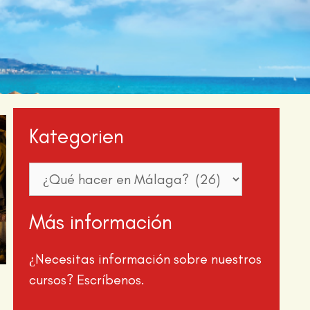
Kategorien
Más información
¿Necesitas información sobre nuestros
cursos? Escríbenos.