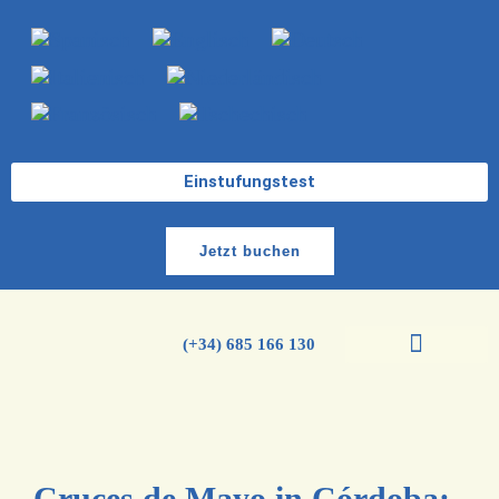
Einstufungstest
Jetzt buchen
(+34) 685 166 130
Cruces de Mayo in Córdoba: