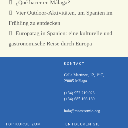
¿Qué hacer en Málaga?
Vier Outdoor-Aktivitäten, um Spanien im
Frühling zu entdecken
Europatag in Spanien: eine kulturelle und
gastronomische Reise durch Europa
KONTAKT
Calle Martínez, 12, 1º C,
29005 Málaga
(+34) 952 219 023
(+34) 685 166 130
hola@maestromio.org
TOP KURSE ZUM
ENTDECKEN SIE