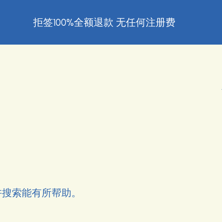
拒签100%全额退款 无任何注册费
许搜索能有所帮助。