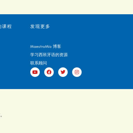
的课程
发现更多
MaestroMío 博客
学习西班牙语的资源
联系顾问
有。