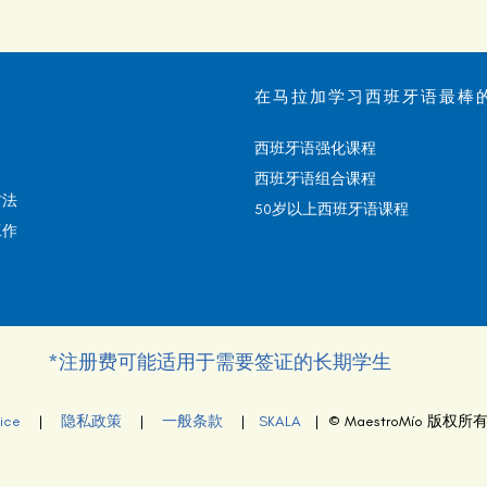
在马拉加学习西班牙语最棒
西班牙语强化课程
西班牙语组合课程
方法
50岁以上西班牙语课程
工作
*注册费可能适用于需要签证的长期学生
ice
|
隐私政策
|
一般条款
|
SKALA
| © MaestroMío 版权所