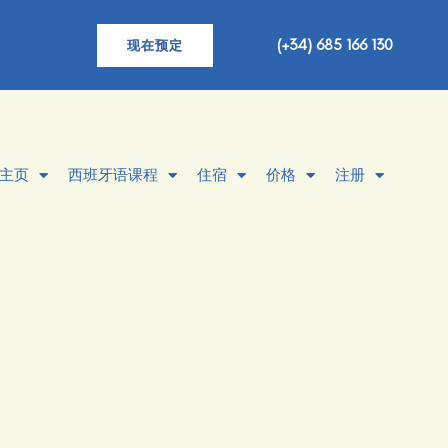
(+34) 685 166 130
现在预定
主页
西班牙语课程
住宿
价格
注册