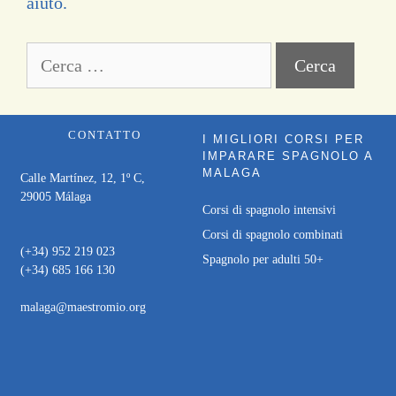
aiuto.
CONTATTO
I MIGLIORI CORSI PER
IMPARARE SPAGNOLO A
MALAGA
Calle Martínez, 12, 1º C,
29005 Málaga
Corsi di spagnolo intensivi
Corsi di spagnolo combinati
(+34) 952 219 023
Spagnolo per adulti 50+
(+34) 685 166 130
malaga@maestromio.org