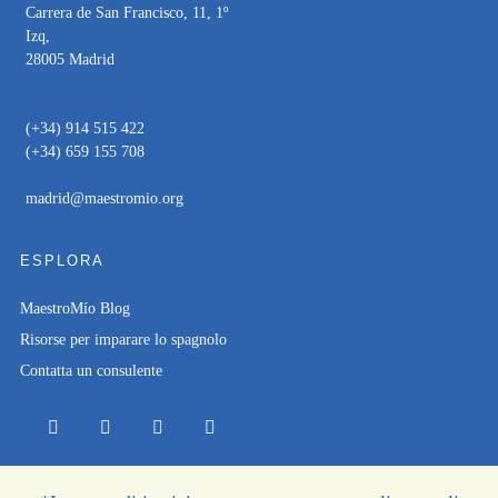
Carrera de San Francisco, 11, 1º
Izq,
28005 Madrid
(+34) 914 515 422
(+34) 659 155 708
madrid@maestromio.org
ESPLORA
MaestroMío Blog
Risorse per imparare lo spagnolo
Contatta un consulente