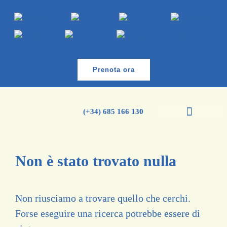
Prenota ora
(+34) 685 166 130
Corsi di spagnolo
Corso di inglese
Non è stato trovato nulla
Non riusciamo a trovare quello che cerchi.
Forse eseguire una ricerca potrebbe essere di