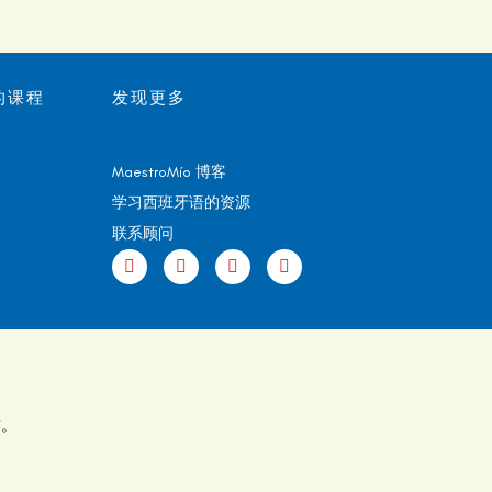
的课程
发现更多
MaestroMío 博客
学习西班牙语的资源
联系顾问
有。