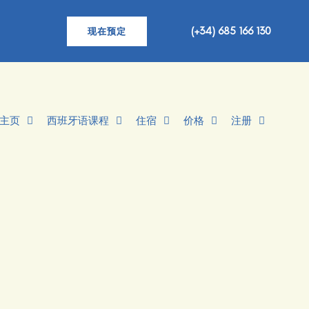
(+34) 685 166 130
现在预定
主页
西班牙语课程
住宿
价格
注册