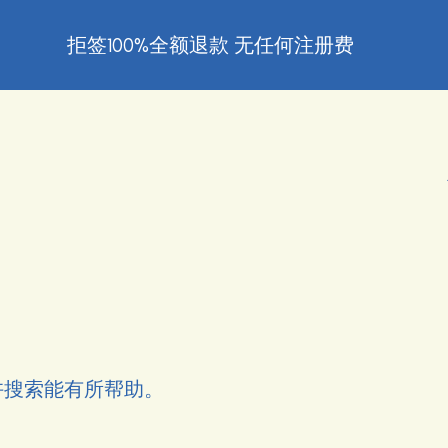
拒签100%全额退款 无任何注册费
许搜索能有所帮助。