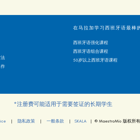
在马拉加学习西班牙语最棒
西班牙语强化课程
西班牙语组合课程
方法
50岁以上西班牙语课程
工作
*注册费可能适用于需要签证的长期学生
ice
|
隐私政策
|
一般条款
|
SKALA
| © MaestroMío 版权所