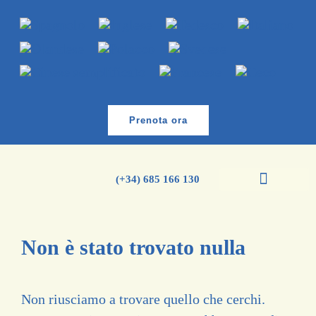
Prenota ora
(+34) 685 166 130
Corsi di spagnolo
Corso di inglese
Non è stato trovato nulla
Non riusciamo a trovare quello che cerchi.