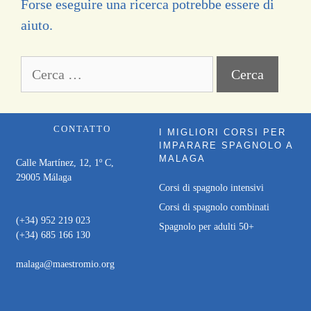
Forse eseguire una ricerca potrebbe essere di
aiuto.
CONTATTO
I MIGLIORI CORSI PER
IMPARARE SPAGNOLO A
MALAGA
Calle Martínez, 12, 1º C,
29005 Málaga
Corsi di spagnolo intensivi
Corsi di spagnolo combinati
(+34) 952 219 023
Spagnolo per adulti 50+
(+34) 685 166 130
malaga@maestromio.org