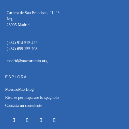
Carrera de San Francisco, 11, 1º
Izq,
28005 Madrid
(+34) 914 515 422
(+34) 659 155 708
madrid@maestromio.org
ESPLORA
MaestroMío Blog
Risorse per imparare lo spagnolo
Contatta un consulente