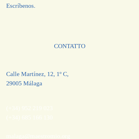
Escríbenos.
CONTATTO
Calle Martínez, 12, 1º C,
29005 Málaga
(+34) 952 219 023
(+34) 685 166 130
malaga@maestromio.org