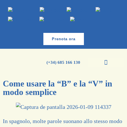
Prenota ora
(+34) 685 166 130
Corsi di spagnolo
Corso di inglese
Come usare la “B” e la “V” in
modo semplice
In spagnolo, molte parole suonano allo stesso modo