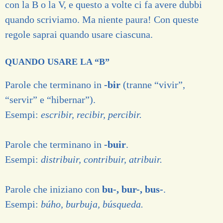
con la B o la V, e questo a volte ci fa avere dubbi
quando scriviamo. Ma niente paura! Con queste
regole saprai quando usare ciascuna.
QUANDO USARE LA “B”
Parole che terminano in
-bir
(tranne “vivir”,
“servir” e “hibernar”).
Esempi:
escribir, recibir, percibir.
Parole che terminano in
-buir
.
Esempi:
distribuir, contribuir, atribuir.
Parole che iniziano con
bu-, bur-, bus-
.
Esempi:
búho, burbuja, búsqueda.