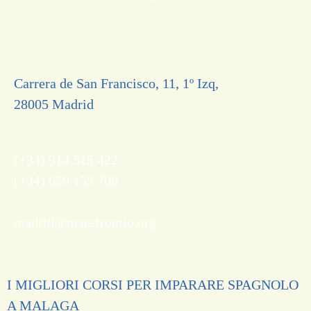
Carrera de San Francisco, 11, 1º Izq,
28005 Madrid
(+34) 914 515 422
(+34) 659 155 708
madrid@maestromio.org
I MIGLIORI CORSI PER IMPARARE SPAGNOLO
A MALAGA