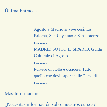
Última Entradas
Agosto a Madrid si vive così: La
Paloma, San Cayetano e San Lorenzo
Leer más »
MADRID SOTTO IL SIPARIO: Guida
Culturale di Agosto
Leer más »
Polvere di stelle e desideri: Tutto
quello che devi sapere sulle Perseidi
Leer más »
Más Información
¿Necesitas información sobre nuestros cursos?