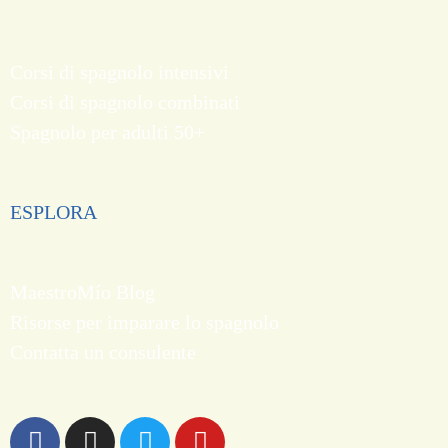
Corsi di spagnolo intensivi
Corsi di spagnolo combinati
Spagnolo per adulti 50+
ESPLORA
MaestroMío Blog
Risorse per imparare lo spagnolo
Contatta un consulente