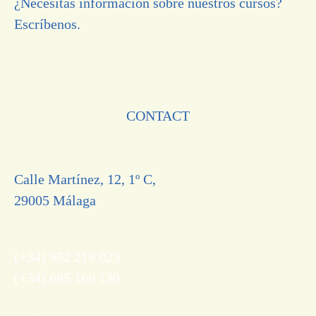
¿Necesitas información sobre nuestros cursos?
Escríbenos.
CONTACT
Calle Martínez, 12, 1º C,
29005 Málaga
(+34) 952 219 023
(+34) 685 166 130