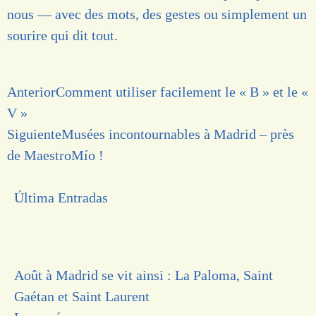
nous — avec des mots, des gestes ou simplement un
sourire qui dit tout.
Anterior
Comment utiliser facilement le « B » et le «
V »
Siguiente
Musées incontournables à Madrid – près
de MaestroMío !
Última Entradas
Août à Madrid se vit ainsi : La Paloma, Saint
Gaétan et Saint Laurent