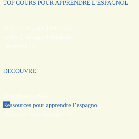
TOP COURS POUR APPRENDRE L’ESPAGNOL
Cours d’ espagnol intensive
Cours d’ espagnol combiné
Espagnol +50
DECOUVRE
Blog MaestroMío
Re
ssources pour apprendre l’espagnol
Contacter
avec un conseiller