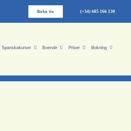
(+34) 685 166 130
Boka nu
Spanskakurser
Boende
Priser
Bokning