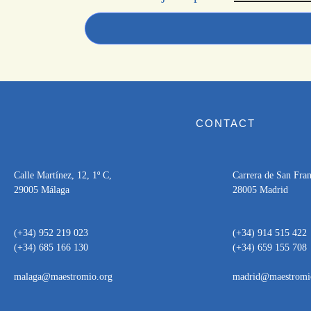
CONTACT
Calle Martínez, 12, 1º C,
Carrera de San Franc
29005 Málaga
28005 Madrid
(+34) 952 219 023
(+34) 914 515 422
(+34) 685 166 130
(+34) 659 155 708
malaga@maestromio.org
madrid@maestromi