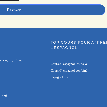
TOP COURS POUR APPRE
L’ESPAGNOL
isco, 11, 1º Izq,
Cours d’ espagnol intensive
Cours d’ espagnol combiné
Espagnol +50
o.org