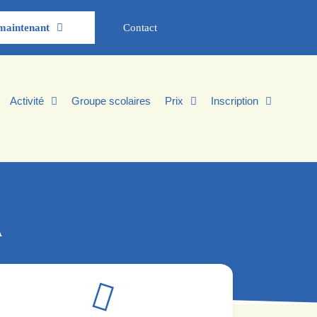
maintenant
Contact
Activité
Groupe scolaires
Prix
Inscription
A