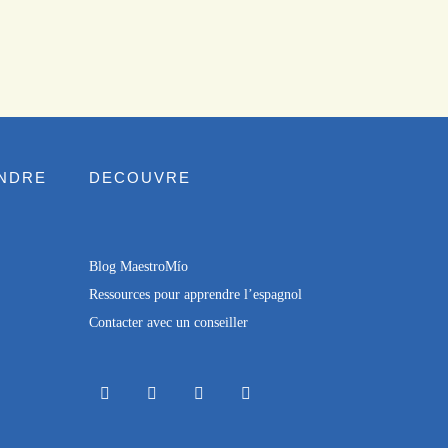
NDRE
DECOUVRE
Blog MaestroMío
Re
ssources pour apprendre l’espagnol
Contacter
avec un conseiller