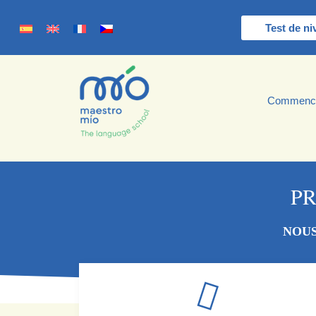
Test de ni
Commenc
P
NOUS