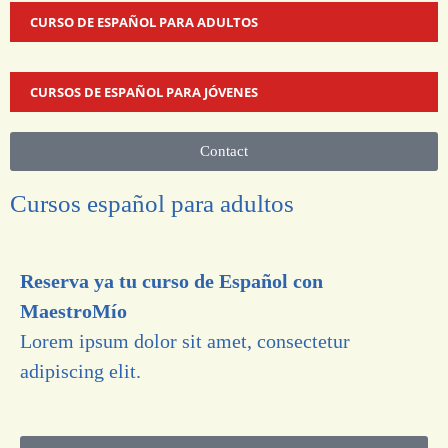
CURSO DE ESPAÑOL PARA ADULTOS
CURSOS DE ESPAÑOL PARA JÓVENES
Contact
Cursos español para adultos
Reserva ya tu curso de Español con
MaestroMío
Lorem ipsum dolor sit amet, consectetur
adipiscing elit.