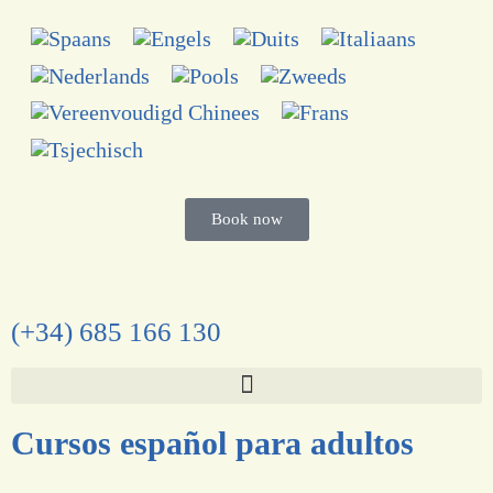
Book now
(+34) 685 166 130
Cursos español para adultos