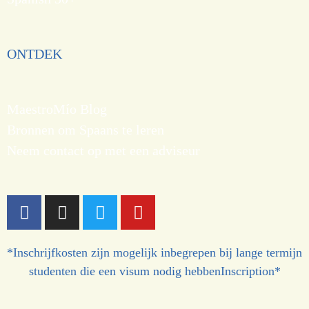
ONTDEK
MaestroMío Blog
Bronnen om Spaans te leren
Neem contact op met een adviseur
*Inschrijfkosten zijn mogelijk inbegrepen bij lange termijn
studenten die een visum nodig hebbenInscription*