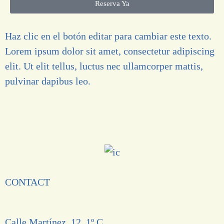
Reserva Ya
Haz clic en el botón editar para cambiar este texto.
Lorem ipsum dolor sit amet, consectetur adipiscing
elit. Ut elit tellus, luctus nec ullamcorper mattis,
pulvinar dapibus leo.
CONTACT
Calle Martínez, 12, 1º C,