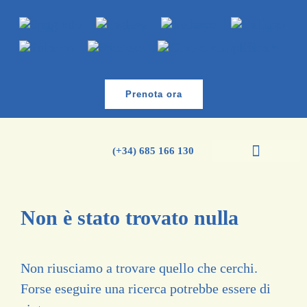
Prenota ora
(+34) 685 166 130
Corsi di spagnolo
Corso di inglese
Non è stato trovato nulla
Non riusciamo a trovare quello che cerchi.
Forse eseguire una ricerca potrebbe essere di