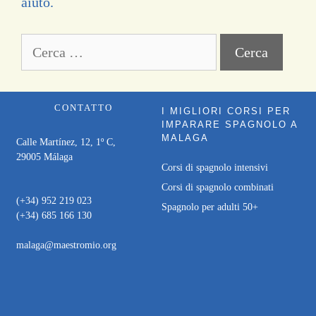
aiuto.
CONTATTO
I MIGLIORI CORSI PER
IMPARARE SPAGNOLO A
MALAGA
Calle Martínez, 12, 1º C,
29005 Málaga
Corsi di spagnolo intensivi
Corsi di spagnolo combinati
(+34) 952 219 023
Spagnolo per adulti 50+
(+34) 685 166 130
malaga@maestromio.org