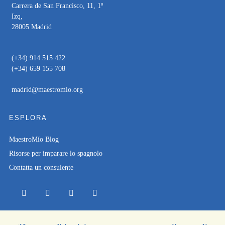
Carrera de San Francisco, 11, 1º
Izq,
28005 Madrid
(+34) 914 515 422
(+34) 659 155 708
madrid@maestromio.org
ESPLORA
MaestroMío Blog
Risorse per imparare lo spagnolo
Contatta un consulente