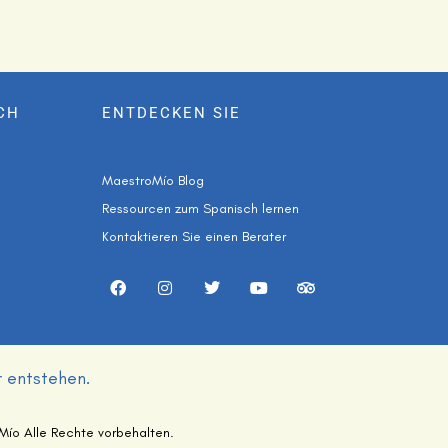
CH
ENTDECKEN SIE
MaestroMío Blog
Ressourcen zum Spanisch lernen
Kontaktieren Sie einen Berater
r entstehen.
ío Alle Rechte vorbehalten.