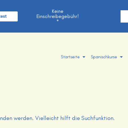
Keine
Einschreibegebühr!
test
*
Startseite
Spanischkurse
den werden. Vielleicht hilft die Suchfunktion.