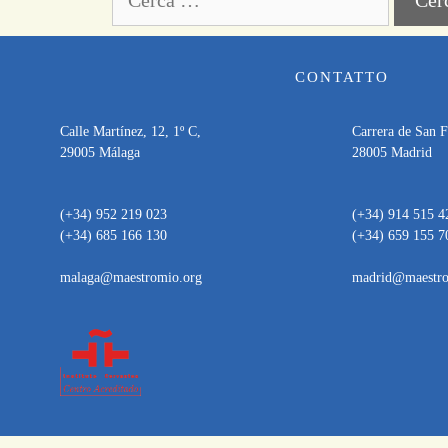
CONTATTO
Calle Martínez, 12, 1º C,
Carrera de San Fr
29005 Málaga
28005 Madrid
(+34) 952 219 023
(+34) 914 515 4
(+34) 685 166 130
(+34) 659 155 7
malaga@maestromio.org
madrid@maestro