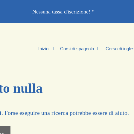
Nessuna tassa d'iscrizione! *
Inizio
Corsi di spagnolo
Corso di ingle
to nulla
. Forse eseguire una ricerca potrebbe essere di aiuto.