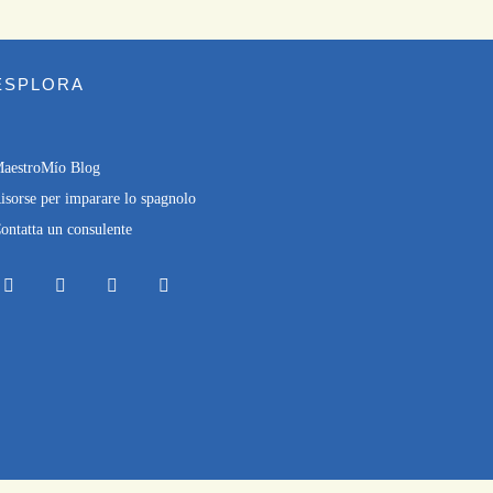
ESPLORA
aestroMío Blog
isorse per imparare lo spagnolo
ontatta un consulente