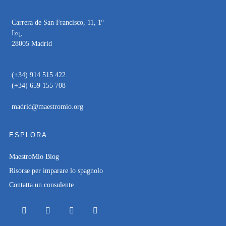
Carrera de San Francisco, 11, 1º
Izq,
28005 Madrid
(+34) 914 515 422
(+34) 659 155 708
madrid@maestromio.org
ESPLORA
MaestroMío Blog
Risorse per imparare lo spagnolo
Contatta un consulente