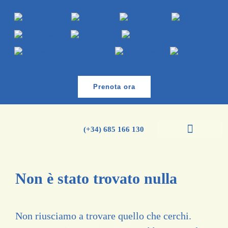
Prenota ora
(+34) 685 166 130
Corsi di spagnolo
Corso di inglese
Non è stato trovato nulla
Non riusciamo a trovare quello che cerchi.