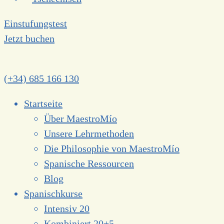
Einstufungstest
Jetzt buchen
(+34) 685 166 130
Startseite
Über MaestroMío
Unsere Lehrmethoden
Die Philosophie von MaestroMío
Spanische Ressourcen
Blog
Spanischkurse
Intensiv 20
Kombiniert 20+5