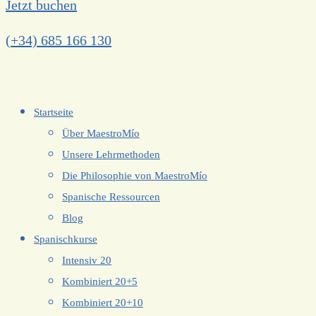
Jetzt buchen
(+34) 685 166 130
Startseite
Über MaestroMío
Unsere Lehrmethoden
Die Philosophie von MaestroMío
Spanische Ressourcen
Blog
Spanischkurse
Intensiv 20
Kombiniert 20+5
Kombiniert 20+10