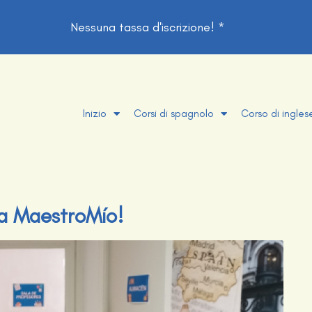
Nessuna tassa d'iscrizione! *
Inizio
Corsi di spagnolo
Corso di ingles
o a MaestroMío!