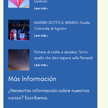
Lorenzo
Leer más »
MADRID SOTTO IL SIPARIO: Guida
Culturale di Agosto
Leer más »
Polvere di stelle e desideri: Tutto
quello che devi sapere sulle Perseidi
Leer más »
Más Información
¿Necesitas información sobre nuestros
cursos? Escríbenos.