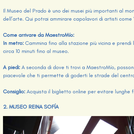
Il Museo del Prado è uno dei musei più importanti al m
dell’arte. Qui potrai ammirare capolavori di artisti com
Come arrivare da MaestroMío:
In metro:
Cammina fino alla stazione più vicina e prendi
circa 10 minuti fino al museo.
A piedi:
A seconda di dove ti trovi a MaestroMío, possono
piacevole che ti permette di goderti le strade del centro
Consiglio:
Acquista il biglietto online per evitare lunghe 
2. MUSEO REINA SOFÍA