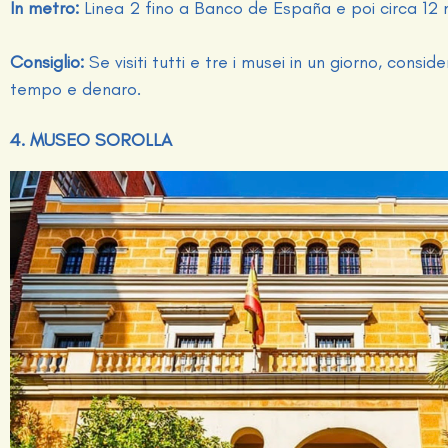
In metro:
Linea 2 fino a Banco de España e poi circa 12 m
Consiglio:
Se visiti tutti e tre i musei in un giorno, consi
tempo e denaro.
4. MUSEO SOROLLA