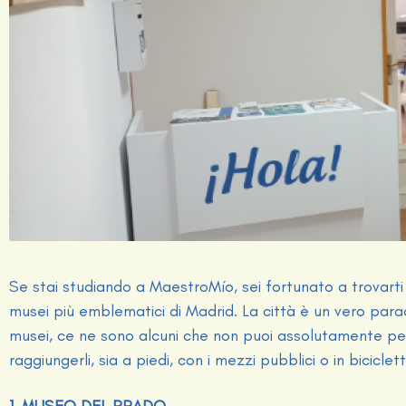
Se stai studiando a
MaestroMío
, sei fortunato a trovart
musei più emblematici di Madrid. La città è un vero para
musei, ce ne sono alcuni che non puoi assolutamente perd
raggiungerli, sia a piedi, con i mezzi pubblici o in biciclett
1. MUSEO DEL PRADO