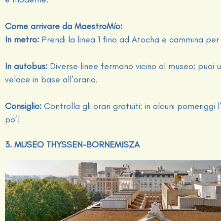
Come arrivare da MaestroMío:
In metro:
Prendi la linea 1 fino ad Atocha e cammina per 
In autobus:
Diverse linee fermano vicino al museo; puoi 
veloce in base all’orario.
Consiglio:
Controlla gli orari gratuiti: in alcuni pomeriggi
po’!
3. MUSEO THYSSEN-BORNEMISZA