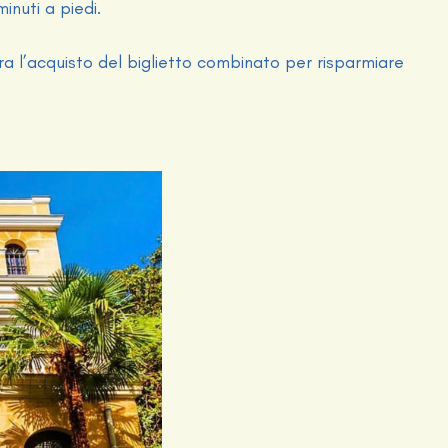
inuti a piedi.
dera l’acquisto del biglietto combinato per risparmiare