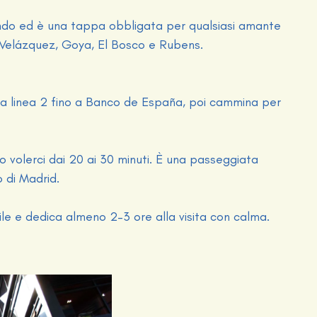
ondo ed è una tappa obbligata per qualsiasi amante
e Velázquez, Goya, El Bosco e Rubens.
 la linea 2 fino a Banco de España, poi cammina per
 volerci dai 20 ai 30 minuti. È una passeggiata
 di Madrid.
file e dedica almeno 2–3 ore alla visita con calma.