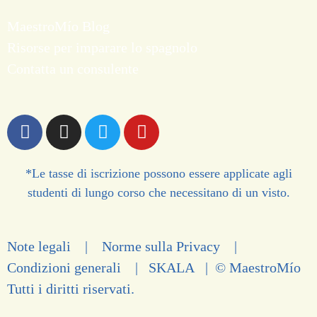
MaestroMío Blog
Risorse per imparare lo spagnolo
Contatta un consulente
*Le tasse di iscrizione possono essere applicate agli
studenti di lungo corso che necessitano di un visto.
Note legali
|
Norme sulla Privacy
|
Condizioni generali
|
SKALA
| © MaestroMío
Tutti i diritti riservati.