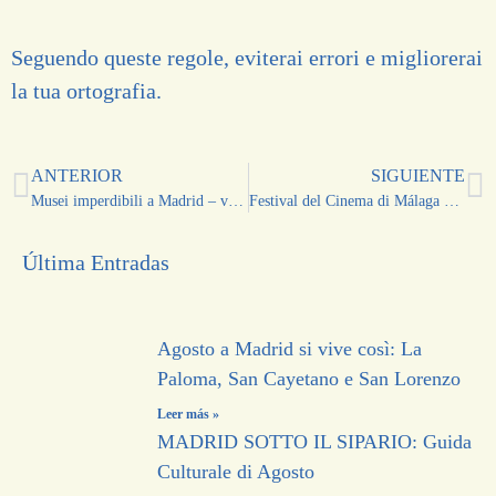
Seguendo queste regole, eviterai errori e migliorerai
la tua ortografia.
ANTERIOR
SIGUIENTE
Musei imperdibili a Madrid – vicino a MaestroMío!
Festival del Cinema di Málaga 2026 (6–15 marzo)
Última Entradas
Agosto a Madrid si vive così: La
Paloma, San Cayetano e San Lorenzo
Leer más »
MADRID SOTTO IL SIPARIO: Guida
Culturale di Agosto