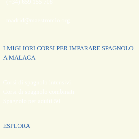
(+34) 659 155 708
madrid@maestromio.org
I MIGLIORI CORSI PER IMPARARE SPAGNOLO
A MALAGA
Corsi di spagnolo intensivi
Corsi di spagnolo combinati
Spagnolo per adulti 50+
ESPLORA