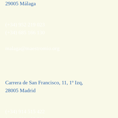
29005 Málaga
(+34) 952 219 023
(+34) 685 166 130
malaga@maestromio.org
Carrera de San Francisco, 11, 1º Izq,
28005 Madrid
(+34) 914 515 422