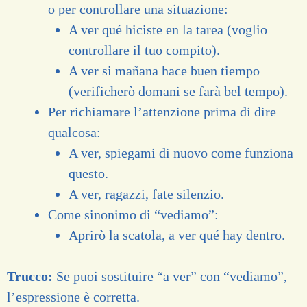
o per controllare una situazione:
A ver qué hiciste en la tarea (voglio
controllare il tuo compito).
A ver si mañana hace buen tiempo
(verificherò domani se farà bel tempo).
Per richiamare l’attenzione prima di dire
qualcosa:
A ver, spiegami di nuovo come funziona
questo.
A ver, ragazzi, fate silenzio.
Come sinonimo di “vediamo”:
Aprirò la scatola, a ver qué hay dentro.
Trucco:
Se puoi sostituire “a ver” con “vediamo”,
l’espressione è corretta.