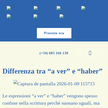
Prenota ora
(+34) 685 166 130
Corsi di spagnolo
Corso di inglese
Differenza tra “a ver” e “haber”
Le espressioni “a ver” e “haber” vengono spesso
confuse nella scrittura perché suonano uguali, ma