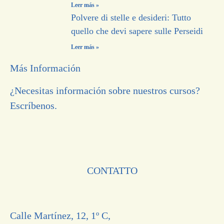
Leer más »
Polvere di stelle e desideri: Tutto
quello che devi sapere sulle Perseidi
Leer más »
Más Información
¿Necesitas información sobre nuestros cursos?
Escríbenos.
CONTATTO
Calle Martínez, 12, 1º C,