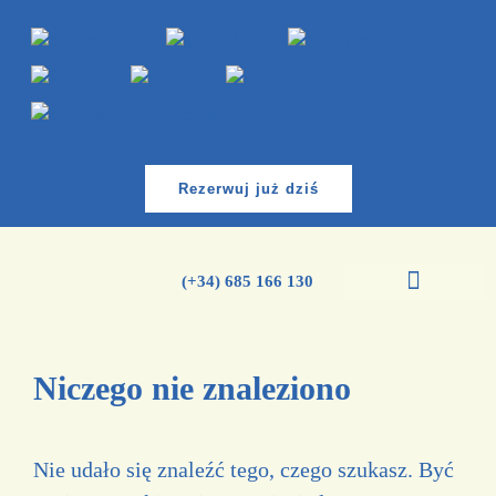
Rezerwuj już dziś
(+34) 685 166 130
Kursy języka hiszpańskiego
Niczego nie znaleziono
Nie udało się znaleźć tego, czego szukasz. Być