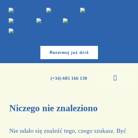
Rezerwuj już dziś
(+34) 685 166 130
Kursy języka hiszpańskiego
Niczego nie znaleziono
Nie udało się znaleźć tego, czego szukasz. Być